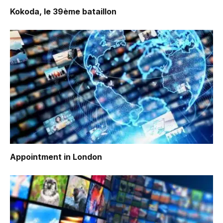
Kokoda, le 39ème bataillon
Appointment in London