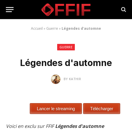
Accueil
»
Guerre
»
Légendes d'automne
GUERRE
Légendes d'automne
BY
KATHIR
Voici en exclu sur FFIF
Légendes d'automne