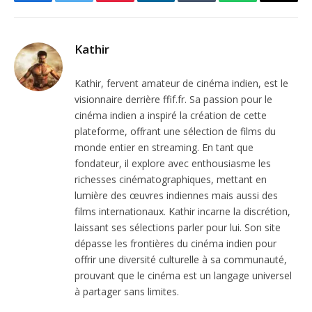
Facebook
Twitter
Pinterest
LinkedIn
Tumblr
WhatsApp
Email
Kathir
Kathir, fervent amateur de cinéma indien, est le
visionnaire derrière ffif.fr. Sa passion pour le
cinéma indien a inspiré la création de cette
plateforme, offrant une sélection de films du
monde entier en streaming. En tant que
fondateur, il explore avec enthousiasme les
richesses cinématographiques, mettant en
lumière des œuvres indiennes mais aussi des
films internationaux. Kathir incarne la discrétion,
laissant ses sélections parler pour lui. Son site
dépasse les frontières du cinéma indien pour
offrir une diversité culturelle à sa communauté,
prouvant que le cinéma est un langage universel
à partager sans limites.