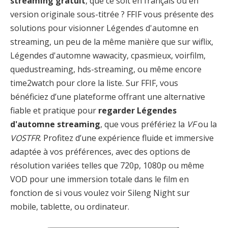
streaming gratuit
, que ce soit en français ou en
version originale sous-titrée ? FFIF vous présente des
solutions pour visionner Légendes d'automne en
streaming, un peu de la même manière que sur wiflix,
Légendes d'automne wawacity, cpasmieux, voirfilm,
quedustreaming, hds-streaming, ou même encore
time2watch pour clore la liste. Sur FFIF, vous
bénéficiez d’une plateforme offrant une alternative
fiable et pratique pour
regarder Légendes
d'automne streaming
, que vous préfériez la
VF
ou la
VOSTFR
. Profitez d’une expérience fluide et immersive
adaptée à vos préférences, avec des options de
résolution variées telles que 720p, 1080p ou même
VOD pour une immersion totale dans le film en
fonction de si vous voulez voir Sileng Night sur
mobile, tablette, ou ordinateur.