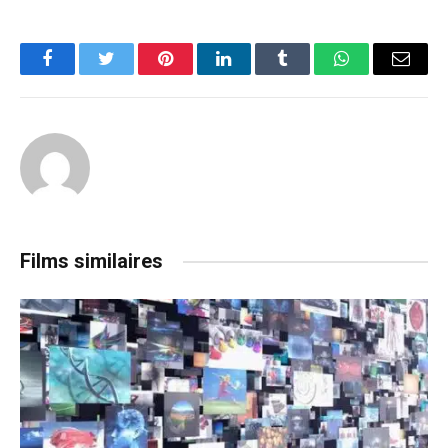
Facebook
Twitter
Pinterest
LinkedIn
Tumblr
WhatsApp
Email
Films similaires