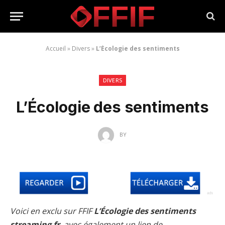
Accueil
»
Divers
»
L’Écologie des sentiments
DIVERS
L’Écologie des sentiments
BY
Voici en exclu sur FFIF
L’Écologie des sentiments
streaming fr
, avec également un lien de