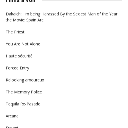
Films à voir
Dakaichi: I'm being Harassed By the Sexiest Man of the Year
the Movie: Spain Arc
The Priest
You Are Not Alone
Haute sécurité
Forced Entry
Relooking amoureux
The Memory Police
Tequila Re-Pasado
Arcana
Furiani