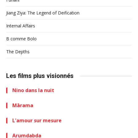
Jiang Ziya: The Legend of Deification
Internal Affairs
B comme Bolo
The Depths
Les films plus visionnés
Nino dans la nuit
Mārama
L'amour sur mesure
Arumdabda