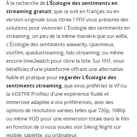
À la recherche de
L’Écologie des sentiments en
streaming gratuit
, que ce soit en français ou en
version originale sous-titrée ? FFIF vous présente des
solutions pour visionner L’Écologie des sentiments en
streaming, un peu de la même manière que sur wiflix,
L’Écologie des sentiments wawacity, cpasmieux,
voirfilm, quedustreaming, hds-streaming, ou même
encore time2watch pour clore la liste. Sur FFIF, vous
bénéficiez d’une plateforme offrant une alternative
fiable et pratique pour
regarder L’Écologie des
sentiments streaming
, que vous préfériez la
VF
ou
la
VOSTFR
. Profitez d’une expérience fluide et
immersive adaptée à vos préférences, avec des
options de résolution variées telles que 720p, 1080p
ou même VOD pour une immersion totale dans le film
en fonction de si vous voulez voir Sileng Night sur
mobile, tablette, ou ordinateur.