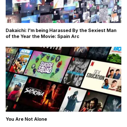
Dakaichi: I'm being Harassed By the Sexiest Man
of the Year the Movie: Spain Arc
You Are Not Alone