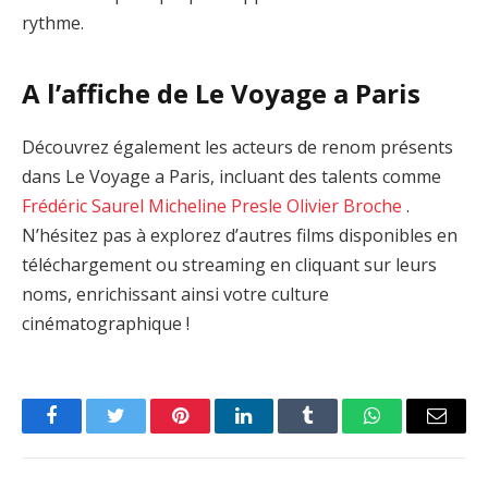
rythme.
A l’affiche de Le Voyage a Paris
Découvrez également les acteurs de renom présents
dans Le Voyage a Paris, incluant des talents comme
Frédéric Saurel
Micheline Presle
Olivier Broche
.
N’hésitez pas à explorez d’autres films disponibles en
téléchargement ou streaming en cliquant sur leurs
noms, enrichissant ainsi votre culture
cinématographique !
Facebook
Twitter
Pinterest
LinkedIn
Tumblr
WhatsApp
Email