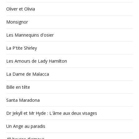
Oliver et Olivia
Monsignor
Les Mannequins d'osier
La P'tite Shirley
Les Amours de Lady Hamilton
La Dame de Malacca
Bille en tête
Santa Maradona
Dr Jekyll et Mr Hyde : L'âme aux deux visages
Un Ange au paradis