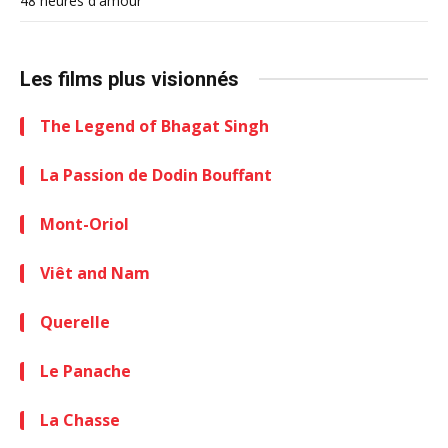
48 heures d'amour
Les films plus visionnés
The Legend of Bhagat Singh
La Passion de Dodin Bouffant
Mont-Oriol
Viêt and Nam
Querelle
Le Panache
La Chasse