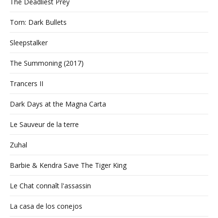
The Deadliest Prey
Torn: Dark Bullets
Sleepstalker
The Summoning (2017)
Trancers II
Dark Days at the Magna Carta
Le Sauveur de la terre
Zuhal
Barbie & Kendra Save The Tiger King
Le Chat connaît l'assassin
La casa de los conejos