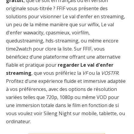
gratuit
, que ce soit en français ou en version
originale sous-titrée ? FFIF vous présente des
solutions pour visionner Le val d'enfer en streaming,
un peu de la même manière que sur wiflix, Le val
d'enfer wawacity, cpasmieux, voirfilm,
quedustreaming, hds-streaming, ou même encore
time2watch pour clore la liste. Sur FFIF, vous
bénéficiez d’une plateforme offrant une alternative
fiable et pratique pour
regarder Le val d'enfer
streaming
, que vous préfériez la
VF
ou la
VOSTFR
.
Profitez d’une expérience fluide et immersive adaptée
à vos préférences, avec des options de résolution
variées telles que 720p, 1080p ou même VOD pour
une immersion totale dans le film en fonction de si
vous voulez voir Sileng Night sur mobile, tablette, ou
ordinateur.