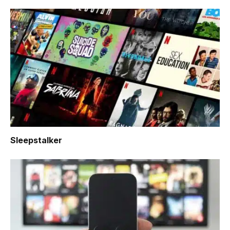
Sleepstalker