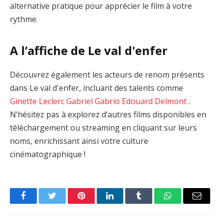
alternative pratique pour apprécier le film à votre
rythme.
A l’affiche de Le val d'enfer
Découvrez également les acteurs de renom présents
dans Le val d'enfer, incluant des talents comme
Ginette Leclerc
Gabriel Gabrio
Edouard Delmont
.
N’hésitez pas à explorez d’autres films disponibles en
téléchargement ou streaming en cliquant sur leurs
noms, enrichissant ainsi votre culture
cinématographique !
Facebook
Twitter
Pinterest
LinkedIn
Tumblr
WhatsApp
Email