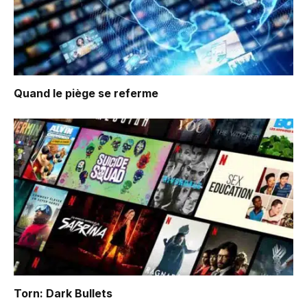
Quand le piège se referme
Torn: Dark Bullets