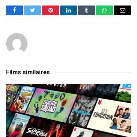
Facebook
Twitter
Pinterest
LinkedIn
Tumblr
WhatsApp
Email
Films similaires