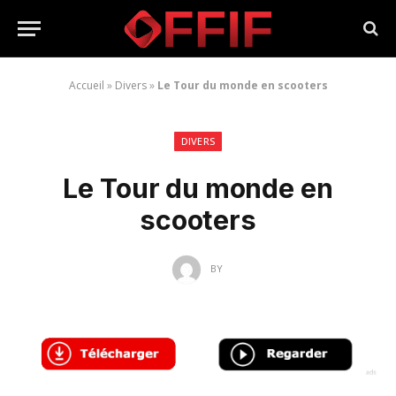
Accueil
»
Divers
»
Le Tour du monde en scooters
DIVERS
Le Tour du monde en
scooters
BY