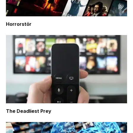
Horrorstör
The Deadliest Prey