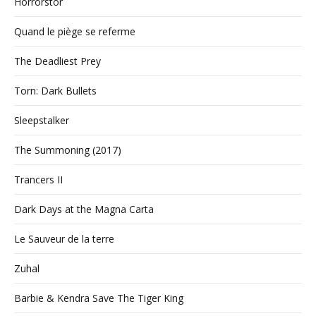
Horrorstör
Quand le piège se referme
The Deadliest Prey
Torn: Dark Bullets
Sleepstalker
The Summoning (2017)
Trancers II
Dark Days at the Magna Carta
Le Sauveur de la terre
Zuhal
Barbie & Kendra Save The Tiger King