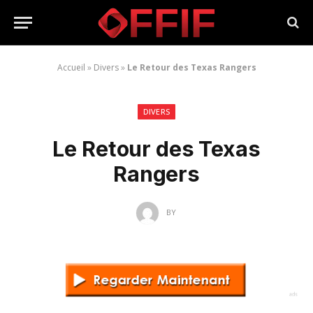
Accueil
»
Divers
»
Le Retour des Texas Rangers
DIVERS
Le Retour des Texas
Rangers
BY