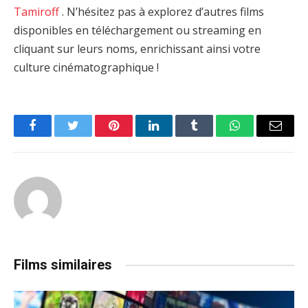
Tamiroff
. N’hésitez pas à explorez d’autres films
disponibles en téléchargement ou streaming en
cliquant sur leurs noms, enrichissant ainsi votre
culture cinématographique !
Facebook
Twitter
Pinterest
LinkedIn
Tumblr
WhatsApp
Email
Films similaires