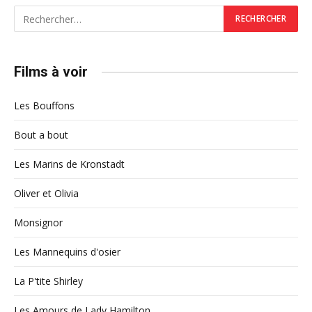
Films à voir
Les Bouffons
Bout a bout
Les Marins de Kronstadt
Oliver et Olivia
Monsignor
Les Mannequins d'osier
La P'tite Shirley
Les Amours de Lady Hamilton