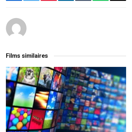
Facebook
Twitter
Pinterest
LinkedIn
Tumblr
WhatsApp
Email
Films similaires