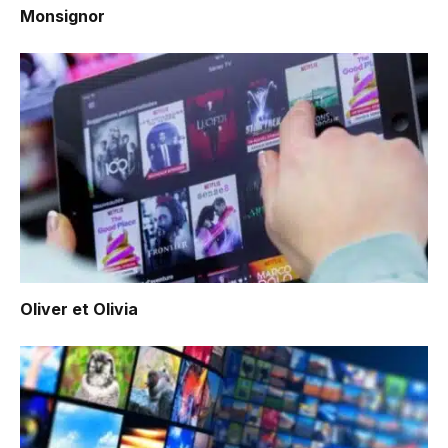
Monsignor
Oliver et Olivia