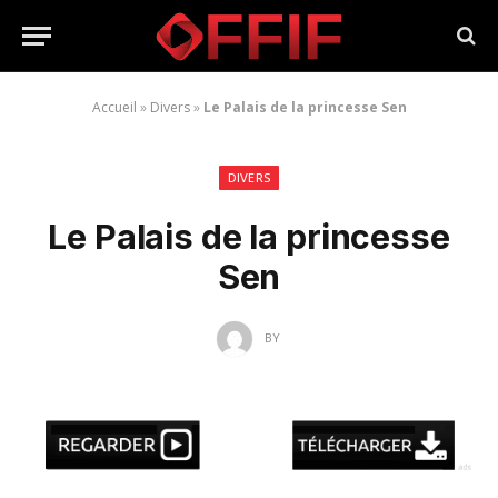
Accueil
»
Divers
»
Le Palais de la princesse Sen
DIVERS
Le Palais de la princesse
Sen
BY