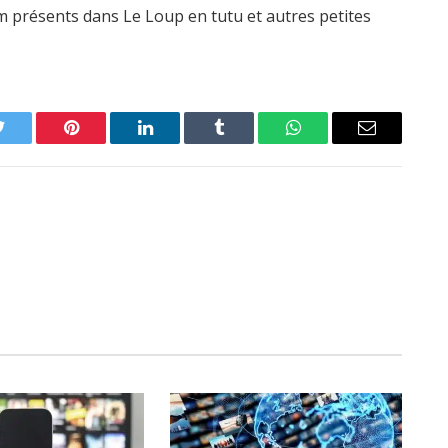
 présents dans Le Loup en tutu et autres petites
Twitter
Pinterest
LinkedIn
Tumblr
WhatsApp
Email