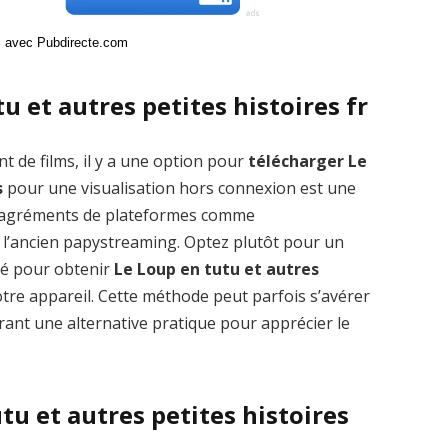
ci avec Pubdirecte.com
u et autres petites histoires fr
t de films, il y a une option pour
télécharger Le
s
pour une visualisation hors connexion est une
 désagréments de plateformes comme
’ancien papystreaming. Optez plutôt pour un
pté pour obtenir
Le Loup en tutu et autres
tre appareil. Cette méthode peut parfois s’avérer
frant une alternative pratique pour apprécier le
utu et autres petites histoires