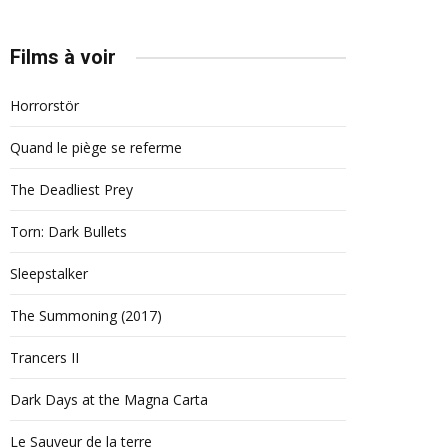
Films à voir
Horrorstör
Quand le piège se referme
The Deadliest Prey
Torn: Dark Bullets
Sleepstalker
The Summoning (2017)
Trancers II
Dark Days at the Magna Carta
Le Sauveur de la terre