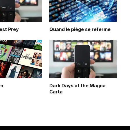
est Prey
Quand le piège se referme
er
Dark Days at the Magna
Carta