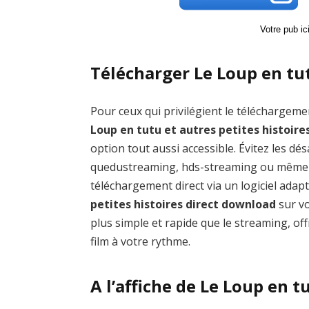
Votre pub i
Télécharger Le Loup en tut
Pour ceux qui privilégient le téléchargemen
Loup en tutu et autres petites histoire
option tout aussi accessible. Évitez les
quedustreaming, hds-streaming ou même l
téléchargement direct via un logiciel ada
petites histoires direct download
sur vo
plus simple et rapide que le streaming, of
film à votre rythme.
A l’affiche de Le Loup en t