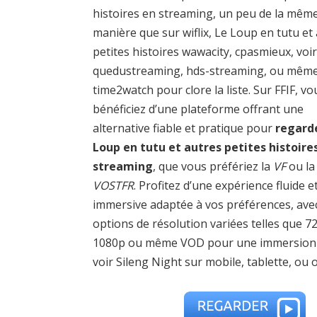
histoires en streaming, un peu de la mêm
manière que sur wiflix, Le Loup en tutu et
petites histoires wawacity, cpasmieux, voir
quedustreaming, hds-streaming, ou mêm
time2watch pour clore la liste. Sur FFIF, vo
bénéficiez d’une plateforme offrant une
alternative fiable et pratique pour
regard
Loup en tutu et autres petites histoire
streaming
, que vous préfériez la
VF
ou la
VOSTFR
. Profitez d’une expérience fluide e
immersive adaptée à vos préférences, ave
options de résolution variées telles que 7
1080p ou même VOD pour une immersion tot
voir Sileng Night sur mobile, tablette, ou 