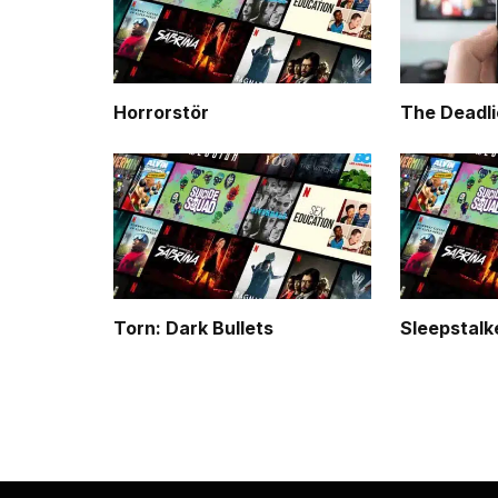
Horrorstör
The Deadli
Torn: Dark Bullets
Sleepstalk