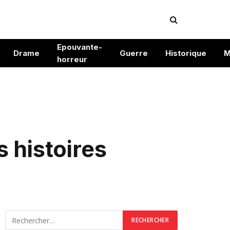
Epouvante-
Drame
Guerre
Historique
M
horreur
s histoires