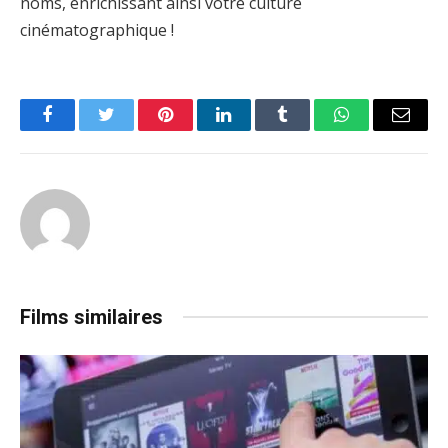
noms, enrichissant ainsi votre culture
cinématographique !
Facebook
Twitter
Pinterest
LinkedIn
Tumblr
WhatsApp
Email
Films similaires