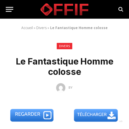
Accueil
»
Divers
»
Le Fantastique Homme colosse
DIVERS
Le Fantastique Homme
colosse
BY