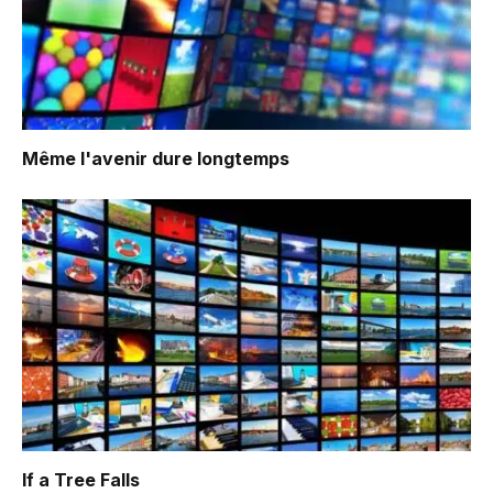
Même l'avenir dure longtemps
If a Tree Falls