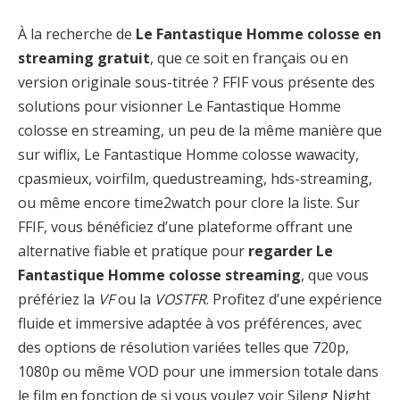
À la recherche de
Le Fantastique Homme colosse en
streaming gratuit
, que ce soit en français ou en
version originale sous-titrée ? FFIF vous présente des
solutions pour visionner Le Fantastique Homme
colosse en streaming, un peu de la même manière que
sur wiflix, Le Fantastique Homme colosse wawacity,
cpasmieux, voirfilm, quedustreaming, hds-streaming,
ou même encore time2watch pour clore la liste. Sur
FFIF, vous bénéficiez d’une plateforme offrant une
alternative fiable et pratique pour
regarder Le
Fantastique Homme colosse streaming
, que vous
préfériez la
VF
ou la
VOSTFR
. Profitez d’une expérience
fluide et immersive adaptée à vos préférences, avec
des options de résolution variées telles que 720p,
1080p ou même VOD pour une immersion totale dans
le film en fonction de si vous voulez voir Sileng Night