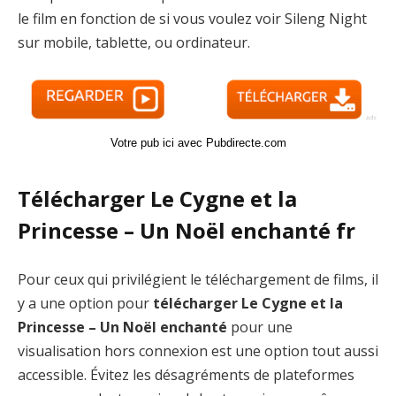
le film en fonction de si vous voulez voir Sileng Night
sur mobile, tablette, ou ordinateur.
Votre pub ici avec Pubdirecte.com
Télécharger Le Cygne et la
Princesse – Un Noël enchanté fr
Pour ceux qui privilégient le téléchargement de films, il
y a une option pour
télécharger Le Cygne et la
Princesse – Un Noël enchanté
pour une
visualisation hors connexion est une option tout aussi
accessible. Évitez les désagréments de plateformes