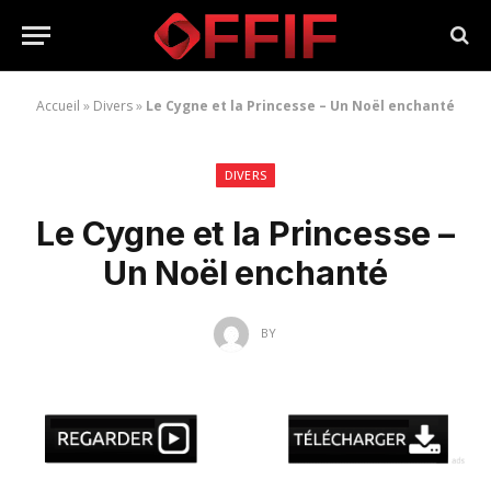
Accueil
»
Divers
»
Le Cygne et la Princesse – Un Noël enchanté
DIVERS
Le Cygne et la Princesse –
Un Noël enchanté
BY