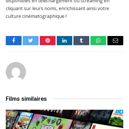
disponibles en téléchargement ou streaming en
cliquant sur leurs noms, enrichissant ainsi votre
culture cinématographique !
Facebook
Twitter
Pinterest
LinkedIn
Tumblr
WhatsApp
Email
Films similaires