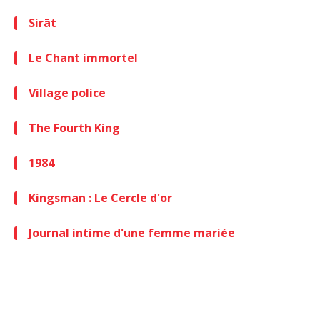
Sirāt
Le Chant immortel
Village police
The Fourth King
1984
Kingsman : Le Cercle d'or
Journal intime d'une femme mariée