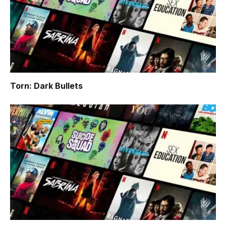
Torn: Dark Bullets