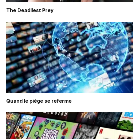
The Deadliest Prey
Quand le piège se referme