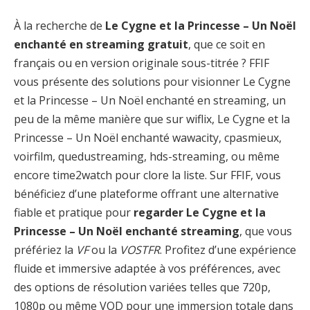
À la recherche de
Le Cygne et la Princesse – Un Noël
enchanté en streaming gratuit
, que ce soit en
français ou en version originale sous-titrée ? FFIF
vous présente des solutions pour visionner Le Cygne
et la Princesse – Un Noël enchanté en streaming, un
peu de la même manière que sur wiflix, Le Cygne et la
Princesse – Un Noël enchanté wawacity, cpasmieux,
voirfilm, quedustreaming, hds-streaming, ou même
encore time2watch pour clore la liste. Sur FFIF, vous
bénéficiez d’une plateforme offrant une alternative
fiable et pratique pour
regarder Le Cygne et la
Princesse – Un Noël enchanté streaming
, que vous
préfériez la
VF
ou la
VOSTFR
. Profitez d’une expérience
fluide et immersive adaptée à vos préférences, avec
des options de résolution variées telles que 720p,
1080p ou même VOD pour une immersion totale dans