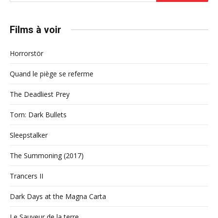
Films à voir
Horrorstör
Quand le piège se referme
The Deadliest Prey
Torn: Dark Bullets
Sleepstalker
The Summoning (2017)
Trancers II
Dark Days at the Magna Carta
Le Sauveur de la terre