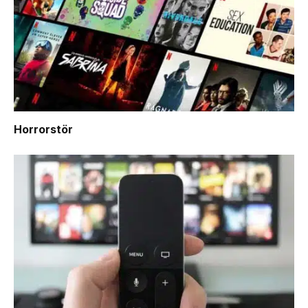
Horrorstör