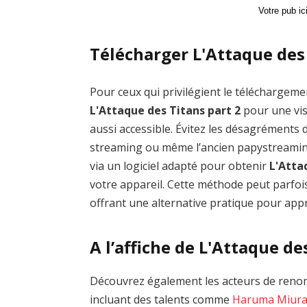
Votre pub i
Télécharger L'Attaque des 
Pour ceux qui privilégient le téléchargemen
L'Attaque des Titans part 2
pour une vis
aussi accessible. Évitez les désagrément
streaming ou même l’ancien papystreamin
via un logiciel adapté pour obtenir
L'Atta
votre appareil. Cette méthode peut parfois
offrant une alternative pratique pour appré
A l’affiche de L'Attaque de
Découvrez également les acteurs de renom
incluant des talents comme
Haruma Miur