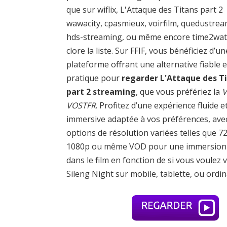
que sur wiflix, L'Attaque des Titans part 2
wawacity, cpasmieux, voirfilm, quedustrea
hds-streaming, ou même encore time2wa
clore la liste. Sur FFIF, vous bénéficiez d’un
plateforme offrant une alternative fiable e
pratique pour
regarder L'Attaque des T
part 2 streaming
, que vous préfériez la
V
VOSTFR
. Profitez d’une expérience fluide e
immersive adaptée à vos préférences, ave
options de résolution variées telles que 7
1080p ou même VOD pour une immersion 
dans le film en fonction de si vous voulez v
Sileng Night sur mobile, tablette, ou ordin