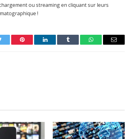
léchargement ou streaming en cliquant sur leurs
nématographique !
Twitter
Pinterest
LinkedIn
Tumblr
WhatsApp
Email