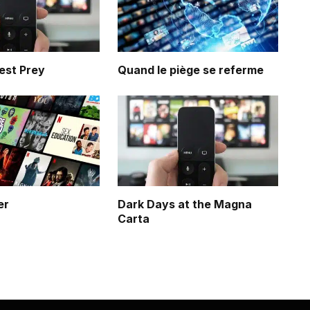
est Prey
Quand le piège se referme
er
Dark Days at the Magna
Carta