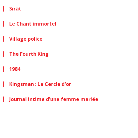
Sirāt
Le Chant immortel
Village police
The Fourth King
1984
Kingsman : Le Cercle d'or
Journal intime d'une femme mariée