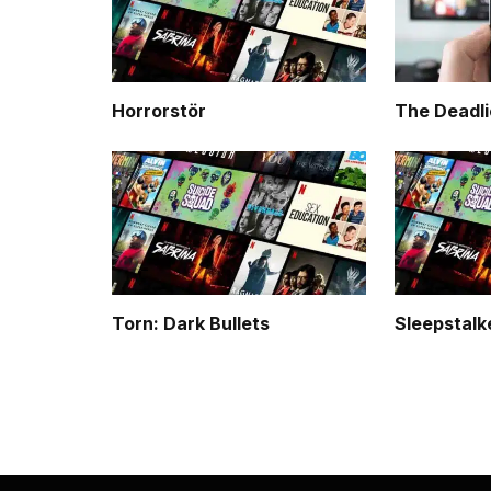
Horrorstör
The Deadli
Torn: Dark Bullets
Sleepstalk