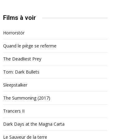
Films à voir
Horrorstör
Quand le piège se referme
The Deadliest Prey
Torn: Dark Bullets
Sleepstalker
The Summoning (2017)
Trancers II
Dark Days at the Magna Carta
Le Sauveur de la terre