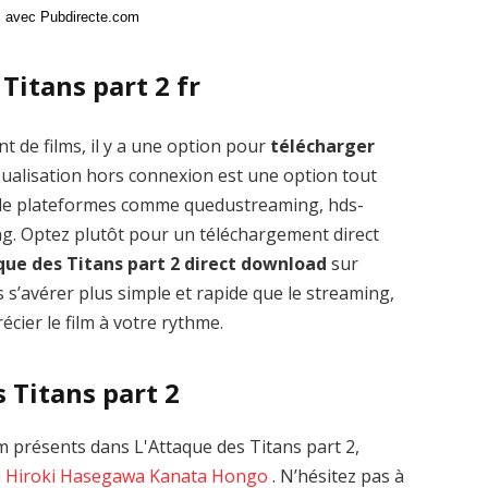
ci avec Pubdirecte.com
Titans part 2 fr
t de films, il y a une option pour
télécharger
ualisation hors connexion est une option tout
s de plateformes comme quedustreaming, hds-
g. Optez plutôt pour un téléchargement direct
que des Titans part 2 direct download
sur
 s’avérer plus simple et rapide que le streaming,
cier le film à votre rythme.
s Titans part 2
 présents dans L'Attaque des Titans part 2,
a
Hiroki Hasegawa
Kanata Hongo
. N’hésitez pas à