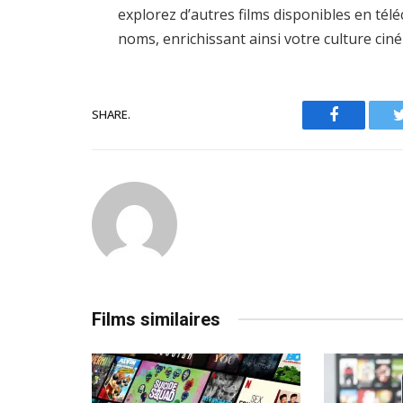
explorez d’autres films disponibles en té
noms, enrichissant ainsi votre culture ci
SHARE.
Facebook
Films similaires