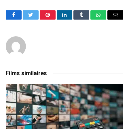
Facebook
Twitter
Pinterest
LinkedIn
Tumblr
WhatsApp
Email
Films similaires