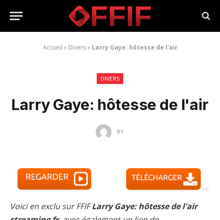
Accueil
»
Divers
»
Larry Gaye: hôtesse de l'air
DIVERS
Larry Gaye: hôtesse de l'air
BY
Voici en exclu sur FFIF
Larry Gaye: hôtesse de l'air
streaming fr
, avec également un lien de