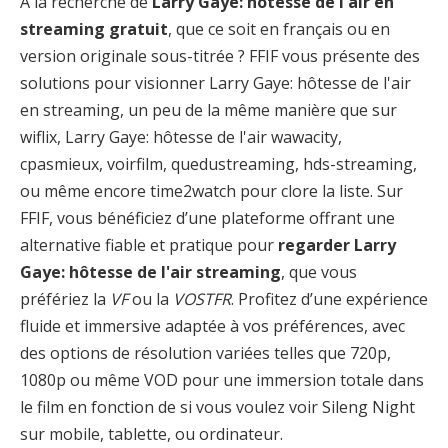
À la recherche de
Larry Gaye: hôtesse de l'air en
streaming gratuit
, que ce soit en français ou en
version originale sous-titrée ? FFIF vous présente des
solutions pour visionner Larry Gaye: hôtesse de l'air
en streaming, un peu de la même manière que sur
wiflix, Larry Gaye: hôtesse de l'air wawacity,
cpasmieux, voirfilm, quedustreaming, hds-streaming,
ou même encore time2watch pour clore la liste. Sur
FFIF, vous bénéficiez d’une plateforme offrant une
alternative fiable et pratique pour
regarder Larry
Gaye: hôtesse de l'air streaming
, que vous
préfériez la
VF
ou la
VOSTFR
. Profitez d’une expérience
fluide et immersive adaptée à vos préférences, avec
des options de résolution variées telles que 720p,
1080p ou même VOD pour une immersion totale dans
le film en fonction de si vous voulez voir Sileng Night
sur mobile, tablette, ou ordinateur.