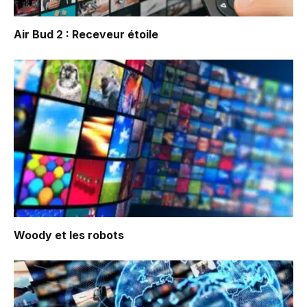
Air Bud 2 : Receveur étoile
Woody et les robots