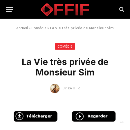
Accueil
»
Comédie
»
La Vie très privée de Monsieur Sim
COMÉDIE
La Vie très privée de
Monsieur Sim
BY
KATHIR