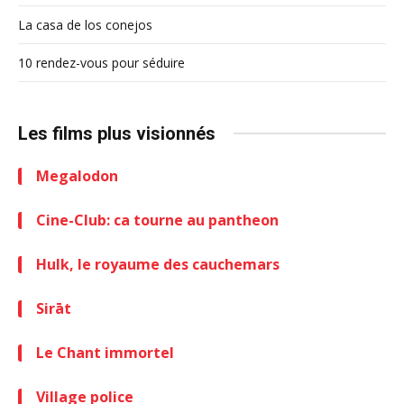
La casa de los conejos
10 rendez-vous pour séduire
Les films plus visionnés
Megalodon
Cine-Club: ca tourne au pantheon
Hulk, le royaume des cauchemars
Sirāt
Le Chant immortel
Village police