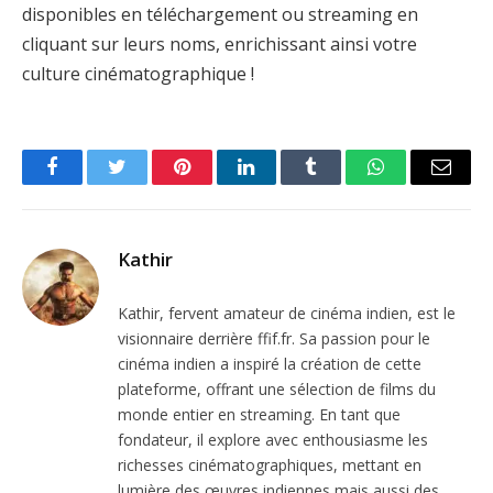
disponibles en téléchargement ou streaming en
cliquant sur leurs noms, enrichissant ainsi votre
culture cinématographique !
Facebook
Twitter
Pinterest
LinkedIn
Tumblr
WhatsApp
Email
Kathir
Kathir, fervent amateur de cinéma indien, est le
visionnaire derrière ffif.fr. Sa passion pour le
cinéma indien a inspiré la création de cette
plateforme, offrant une sélection de films du
monde entier en streaming. En tant que
fondateur, il explore avec enthousiasme les
richesses cinématographiques, mettant en
lumière des œuvres indiennes mais aussi des