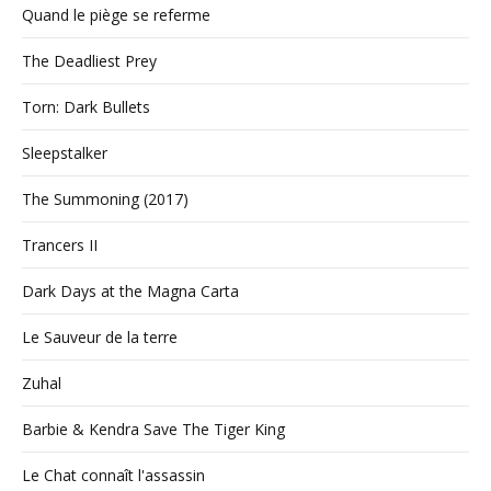
Quand le piège se referme
The Deadliest Prey
Torn: Dark Bullets
Sleepstalker
The Summoning (2017)
Trancers II
Dark Days at the Magna Carta
Le Sauveur de la terre
Zuhal
Barbie & Kendra Save The Tiger King
Le Chat connaît l'assassin