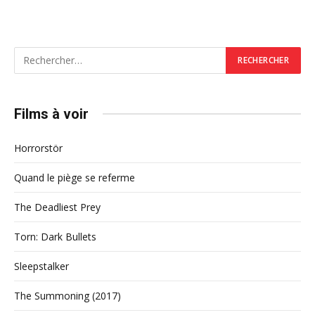
Films à voir
Horrorstör
Quand le piège se referme
The Deadliest Prey
Torn: Dark Bullets
Sleepstalker
The Summoning (2017)