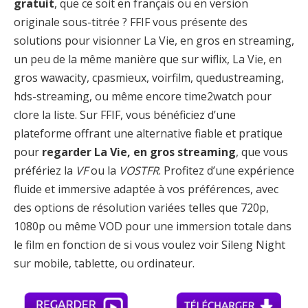
gratuit
, que ce soit en français ou en version
originale sous-titrée ? FFIF vous présente des
solutions pour visionner La Vie, en gros en streaming,
un peu de la même manière que sur wiflix, La Vie, en
gros wawacity, cpasmieux, voirfilm, quedustreaming,
hds-streaming, ou même encore time2watch pour
clore la liste. Sur FFIF, vous bénéficiez d’une
plateforme offrant une alternative fiable et pratique
pour
regarder La Vie, en gros streaming
, que vous
préfériez la
VF
ou la
VOSTFR
. Profitez d’une expérience
fluide et immersive adaptée à vos préférences, avec
des options de résolution variées telles que 720p,
1080p ou même VOD pour une immersion totale dans
le film en fonction de si vous voulez voir Sileng Night
sur mobile, tablette, ou ordinateur.