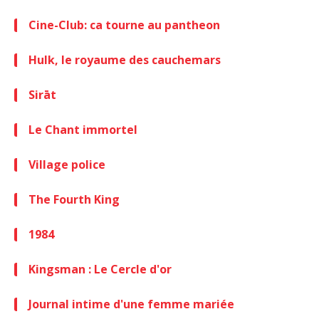
Cine-Club: ca tourne au pantheon
Hulk, le royaume des cauchemars
Sirāt
Le Chant immortel
Village police
The Fourth King
1984
Kingsman : Le Cercle d'or
Journal intime d'une femme mariée