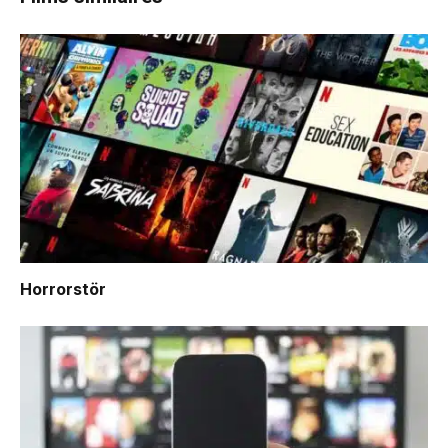
Horrorstör