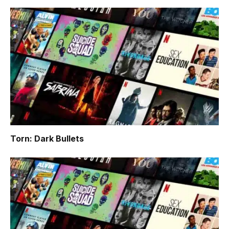
Torn: Dark Bullets