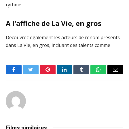
rythme.
A l’affiche de La Vie, en gros
Découvrez également les acteurs de renom présents
dans La Vie, en gros, incluant des talents comme
Facebook
Twitter
Pinterest
LinkedIn
Tumblr
WhatsApp
Email
Films similaires