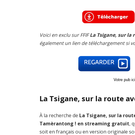
Voici en exclu sur FFIF
La Tsigane, sur la
également un lien de téléchargement si v
Votre pub i
La Tsigane, sur la route a
À la recherche de
La Tsigane, sur la rout
Tamèrantong ! en streaming gratuit
, 
soit en français ou en version originale s