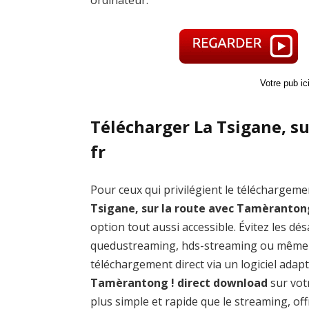
Votre pub i
Télécharger La Tsigane, s
fr
Pour ceux qui privilégient le téléchargemen
Tsigane, sur la route avec Tamèranton
option tout aussi accessible. Évitez les
quedustreaming, hds-streaming ou même l
téléchargement direct via un logiciel ada
Tamèrantong ! direct download
sur vot
plus simple et rapide que le streaming, of