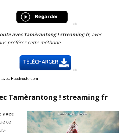
 route avec Tamèrantong ! streaming fr
, avec
ous préférez cette méthode.
ci avec Pubdirecte.com
vec Tamèrantong ! streaming fr
e avec
que ce
ous-