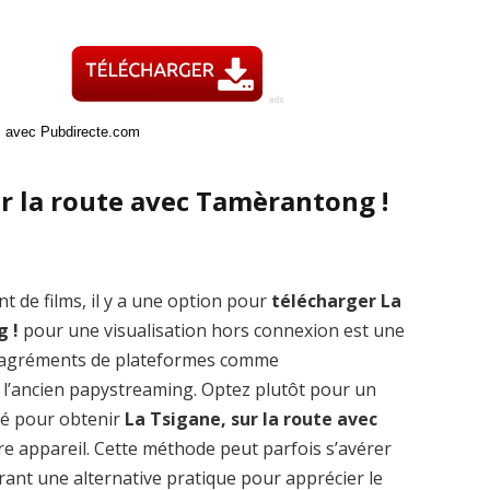
ci avec Pubdirecte.com
ur la route avec Tamèrantong !
t de films, il y a une option pour
télécharger La
g !
pour une visualisation hors connexion est une
 désagréments de plateformes comme
’ancien papystreaming. Optez plutôt pour un
pté pour obtenir
La Tsigane, sur la route avec
re appareil. Cette méthode peut parfois s’avérer
frant une alternative pratique pour apprécier le