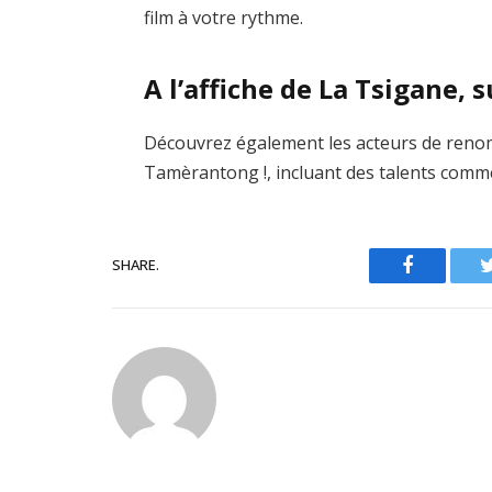
film à votre rythme.
A l’affiche de La Tsigane,
Découvrez également les acteurs de renom
Tamèrantong !, incluant des talents comm
SHARE.
Facebook