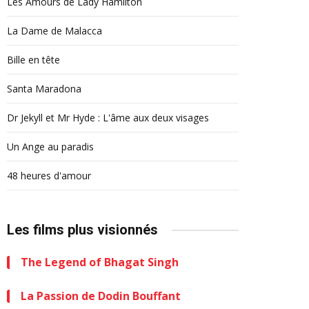
Les Amours de Lady Hamilton
La Dame de Malacca
Bille en tête
Santa Maradona
Dr Jekyll et Mr Hyde : L'âme aux deux visages
Un Ange au paradis
48 heures d'amour
Les films plus visionnés
The Legend of Bhagat Singh
La Passion de Dodin Bouffant