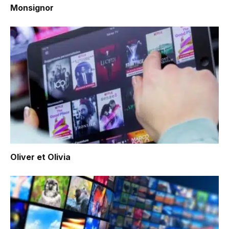
Monsignor
Oliver et Olivia