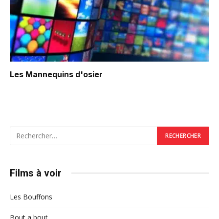
Les Mannequins d'osier
Films à voir
Les Bouffons
Bout a bout