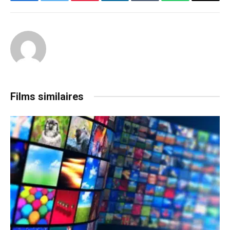
Facebook
Twitter
Pinterest
LinkedIn
Tumblr
WhatsApp
Email
Films similaires