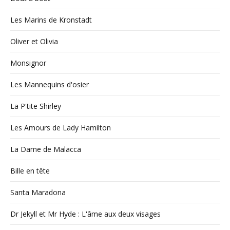
Les Marins de Kronstadt
Oliver et Olivia
Monsignor
Les Mannequins d'osier
La P'tite Shirley
Les Amours de Lady Hamilton
La Dame de Malacca
Bille en tête
Santa Maradona
Dr Jekyll et Mr Hyde : L'âme aux deux visages