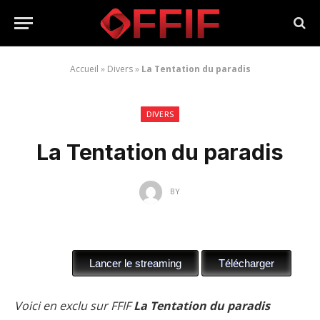
Accueil
»
Divers
»
La Tentation du paradis
DIVERS
La Tentation du paradis
BY
Voici en exclu sur FFIF
La Tentation du paradis