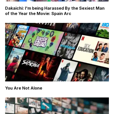
Dakaichi: I'm being Harassed By the Sexiest Man
of the Year the Movie: Spain Arc
You Are Not Alone