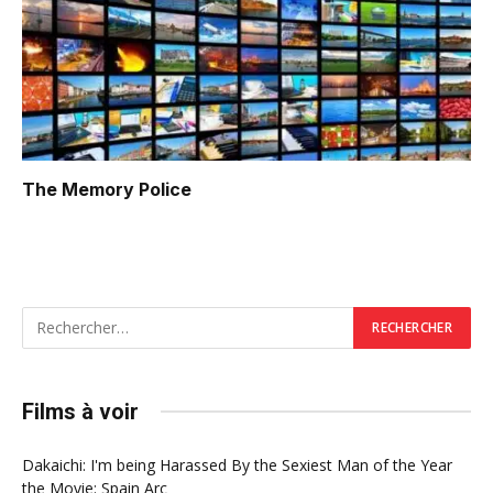
The Memory Police
Films à voir
Dakaichi: I'm being Harassed By the Sexiest Man of the Year
the Movie: Spain Arc