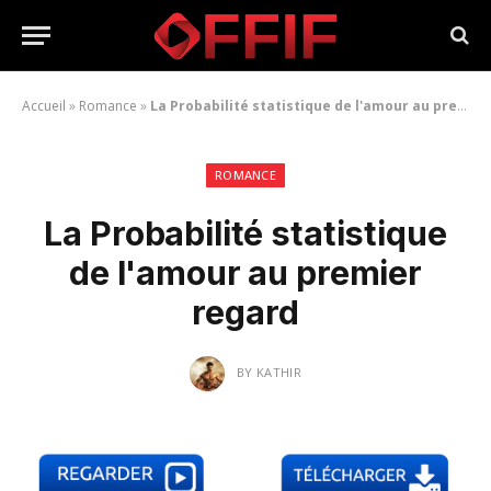
Accueil
»
Romance
»
La Probabilité statistique de l'amour au premier regard
ROMANCE
La Probabilité statistique
de l'amour au premier
regard
BY
KATHIR