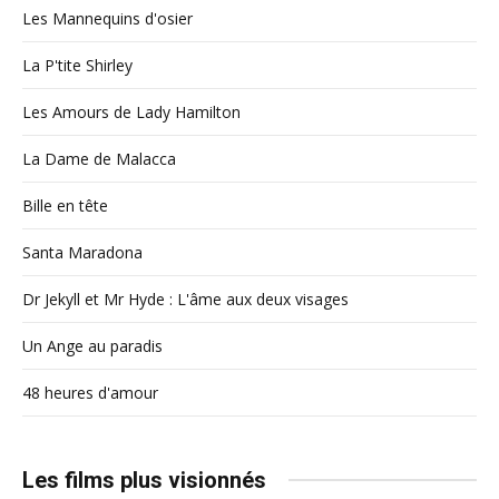
Les Mannequins d'osier
La P'tite Shirley
Les Amours de Lady Hamilton
La Dame de Malacca
Bille en tête
Santa Maradona
Dr Jekyll et Mr Hyde : L'âme aux deux visages
Un Ange au paradis
48 heures d'amour
Les films plus visionnés