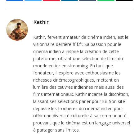
Facebook
Twitter
Pinterest
LinkedIn
Tumblr
WhatsApp
Email
Kathir
Kathir, fervent amateur de cinéma indien, est le
visionnaire derrière ffif.fr. Sa passion pour le
cinéma indien a inspiré la création de cette
plateforme, offrant une sélection de films du
monde entier en streaming. En tant que
fondateur, il explore avec enthousiasme les
richesses cinématographiques, mettant en
lumière des œuvres indiennes mais aussi des
films internationaux. Kathir incarne la discrétion,
laissant ses sélections parler pour lui. Son site
dépasse les frontières du cinéma indien pour
offrir une diversité culturelle à sa communauté,
prouvant que le cinéma est un langage universel
à partager sans limites.