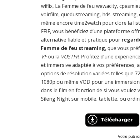
wiflix, La Femme de feu wawacity, cpasmie
voirfilm, quedustreaming, hds-streaming,
même encore time2watch pour clore la list
FFIF, vous bénéficiez d’une plateforme off
alternative fiable et pratique pour
regard
Femme de feu streaming
, que vous préf
VF
ou la
VOSTFR
. Profitez d’une expérience
et immersive adaptée à vos préférences, a
options de résolution variées telles que 7
1080p ou même VOD pour une immersion 
dans le film en fonction de si vous voulez v
Sileng Night sur mobile, tablette, ou ordin
Votre pub i