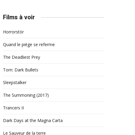
Films à voir
Horrorstör
Quand le piège se referme
The Deadliest Prey
Torn: Dark Bullets
Sleepstalker
The Summoning (2017)
Trancers II
Dark Days at the Magna Carta
Le Sauveur de la terre