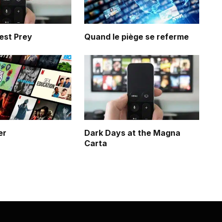
est Prey
Quand le piège se referme
er
Dark Days at the Magna
Carta