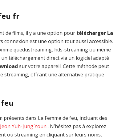
feu fr
t de films, il y a une option pour
télécharger La
s connexion est une option tout aussi accessible.
 comme quedustreaming, hds-streaming ou même
 un téléchargement direct via un logiciel adapté
ownload
sur votre appareil. Cette méthode peut
le streaming, offrant une alternative pratique
 feu
m présents dans La Femme de feu, incluant des
 Jeon
Yuh-Jung Youn
. N’hésitez pas à explorez
ent ou streaming en cliquant sur leurs noms,