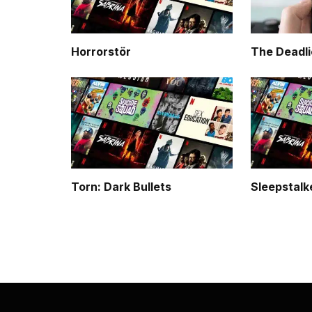
Horrorstör
The Deadli
Torn: Dark Bullets
Sleepstalk