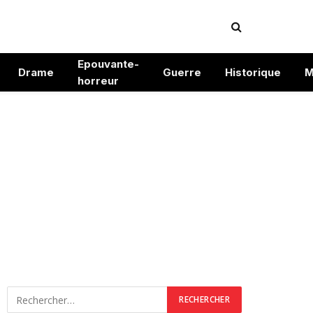
Epouvante-
Drame
Guerre
Historique
M
horreur