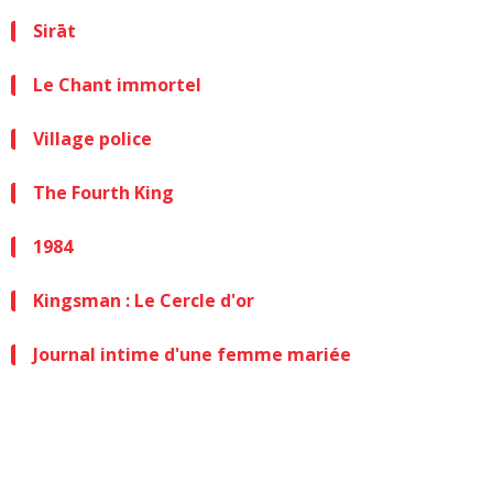
Sirāt
Le Chant immortel
Village police
The Fourth King
1984
Kingsman : Le Cercle d'or
Journal intime d'une femme mariée