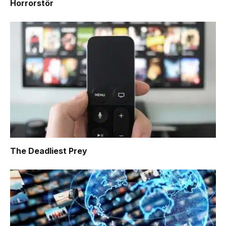
Horrorstör
The Deadliest Prey