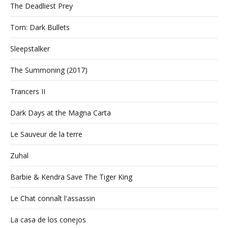
The Deadliest Prey
Torn: Dark Bullets
Sleepstalker
The Summoning (2017)
Trancers II
Dark Days at the Magna Carta
Le Sauveur de la terre
Zuhal
Barbie & Kendra Save The Tiger King
Le Chat connaît l'assassin
La casa de los conejos