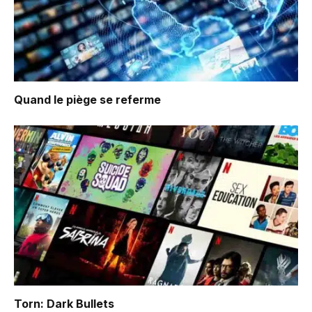
Quand le piège se referme
Torn: Dark Bullets