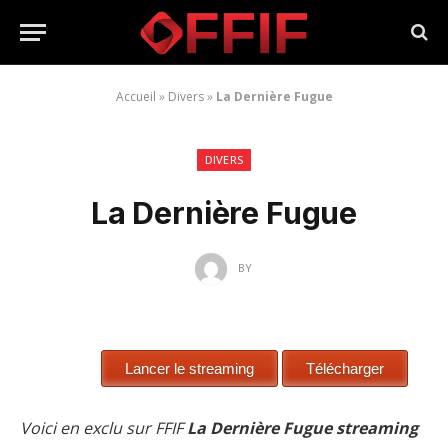
Accueil
»
Divers
»
La Dernière Fugue
DIVERS
La Dernière Fugue
BY
Voici en exclu sur FFIF
La Dernière Fugue streaming