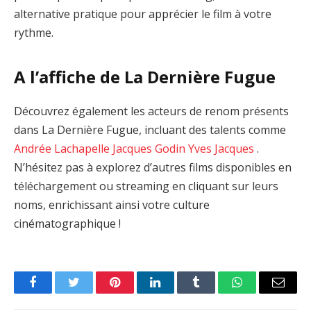
alternative pratique pour apprécier le film à votre
rythme.
A l’affiche de La Dernière Fugue
Découvrez également les acteurs de renom présents
dans La Dernière Fugue, incluant des talents comme
Andrée Lachapelle
Jacques Godin
Yves Jacques
.
N’hésitez pas à explorez d’autres films disponibles en
téléchargement ou streaming en cliquant sur leurs
noms, enrichissant ainsi votre culture
cinématographique !
Facebook
Twitter
Pinterest
LinkedIn
Tumblr
WhatsApp
Email