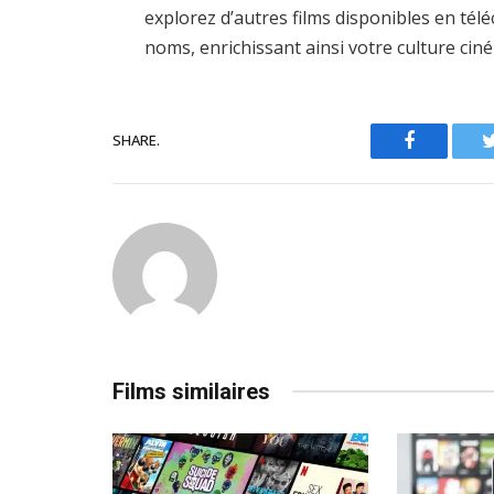
explorez d’autres films disponibles en té
noms, enrichissant ainsi votre culture ci
SHARE.
Facebook
Films similaires