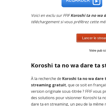
Voici en exclu sur FFIF
Koroshi ta no wa d
téléchargement si vous préférez cette mé
Votre pub i
Koroshi ta no wa dare ta 
À la recherche de
Koroshi ta no wa dare 
streaming gratuit
, que ce soit en frança
version originale sous-titrée ? FFIF vous 
des solutions pour visionner Koroshi ta n
dare ta en streaming, un peu de la même