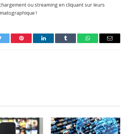
léchargement ou streaming en cliquant sur leurs
nématographique !
Twitter
Pinterest
LinkedIn
Tumblr
WhatsApp
Email