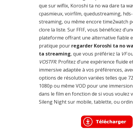
que sur wiflix, Koroshi ta no wa dare ta wa
cpasmieux, voirfilm, quedustreaming, hds-
streaming, ou même encore time2watch 
clore la liste. Sur FFIF, vous bénéficiez d’un
plateforme offrant une alternative fiable e
pratique pour
regarder Koroshi ta no w
ta streaming
, que vous préfériez la
VF
ou
VOSTFR
. Profitez d’une expérience fluide e
immersive adaptée à vos préférences, ave
options de résolution variées telles que 7
1080p ou même VOD pour une immersion 
dans le film en fonction de si vous voulez v
Sileng Night sur mobile, tablette, ou ordin