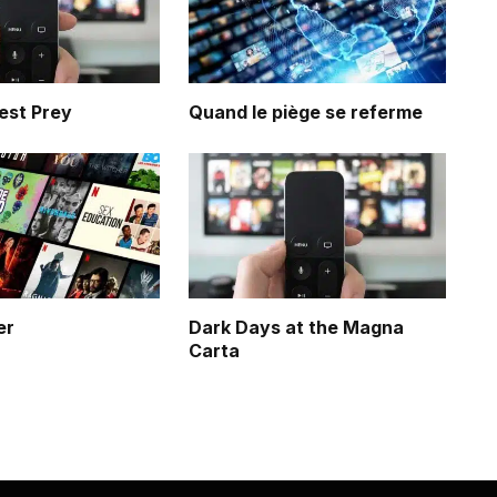
est Prey
Quand le piège se referme
er
Dark Days at the Magna
Carta