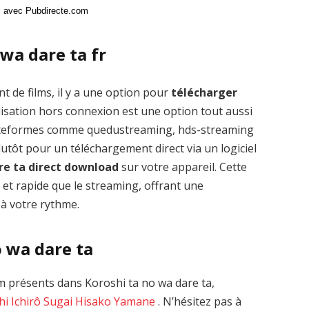
ci avec Pubdirecte.com
wa dare ta fr
t de films, il y a une option pour
télécharger
isation hors connexion est une option tout aussi
plateformes comme quedustreaming, hds-streaming
tôt pour un téléchargement direct via un logiciel
re ta direct download
sur votre appareil. Cette
 et rapide que le streaming, offrant une
 à votre rythme.
o wa dare ta
 présents dans Koroshi ta no wa dare ta,
hi
Ichirô Sugai
Hisako Yamane
. N’hésitez pas à