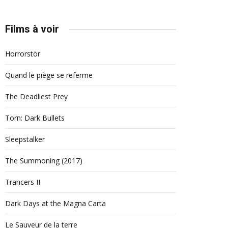
Films à voir
Horrorstör
Quand le piège se referme
The Deadliest Prey
Torn: Dark Bullets
Sleepstalker
The Summoning (2017)
Trancers II
Dark Days at the Magna Carta
Le Sauveur de la terre