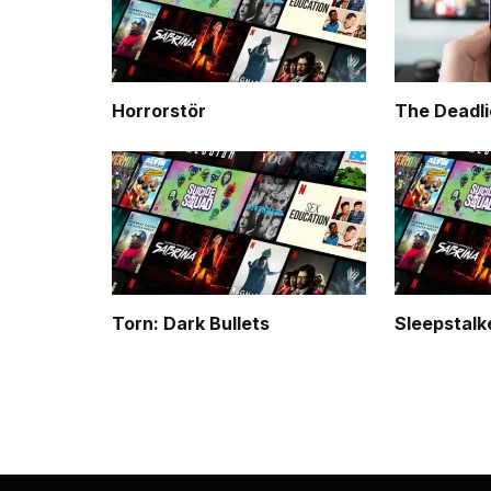
Horrorstör
The Deadli
Torn: Dark Bullets
Sleepstalk