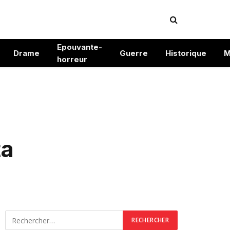
Epouvante-
Drame
Guerre
Historique
M
horreur
ta