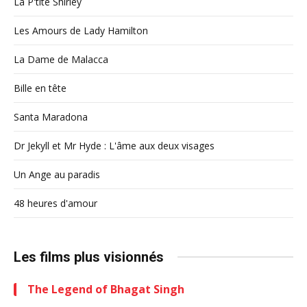
La P'tite Shirley
Les Amours de Lady Hamilton
La Dame de Malacca
Bille en tête
Santa Maradona
Dr Jekyll et Mr Hyde : L'âme aux deux visages
Un Ange au paradis
48 heures d'amour
Les films plus visionnés
The Legend of Bhagat Singh