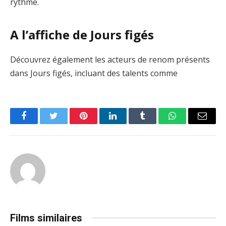
rythme.
A l’affiche de Jours figés
Découvrez également les acteurs de renom présents
dans Jours figés, incluant des talents comme
Facebook
Twitter
Pinterest
LinkedIn
Tumblr
WhatsApp
Email
Films similaires