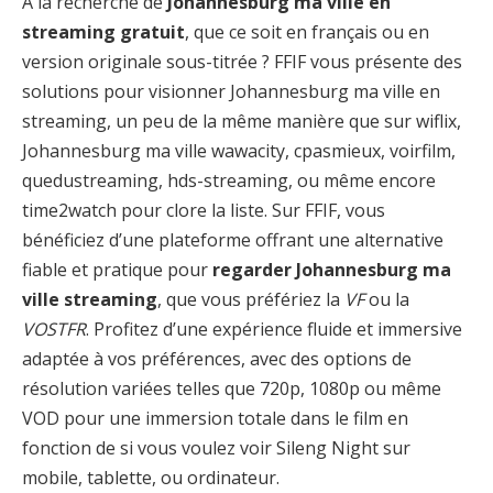
À la recherche de
Johannesburg ma ville en
streaming gratuit
, que ce soit en français ou en
version originale sous-titrée ? FFIF vous présente des
solutions pour visionner Johannesburg ma ville en
streaming, un peu de la même manière que sur wiflix,
Johannesburg ma ville wawacity, cpasmieux, voirfilm,
quedustreaming, hds-streaming, ou même encore
time2watch pour clore la liste. Sur FFIF, vous
bénéficiez d’une plateforme offrant une alternative
fiable et pratique pour
regarder Johannesburg ma
ville streaming
, que vous préfériez la
VF
ou la
VOSTFR
. Profitez d’une expérience fluide et immersive
adaptée à vos préférences, avec des options de
résolution variées telles que 720p, 1080p ou même
VOD pour une immersion totale dans le film en
fonction de si vous voulez voir Sileng Night sur
mobile, tablette, ou ordinateur.