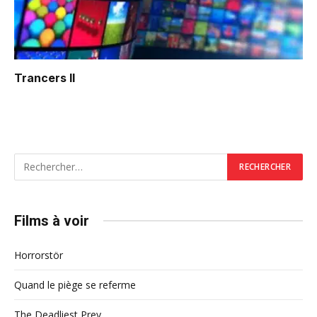
Trancers II
Films à voir
Horrorstör
Quand le piège se referme
The Deadliest Prey