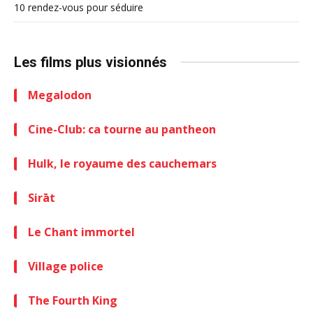
10 rendez-vous pour séduire
Les films plus visionnés
Megalodon
Cine-Club: ca tourne au pantheon
Hulk, le royaume des cauchemars
Sirāt
Le Chant immortel
Village police
The Fourth King