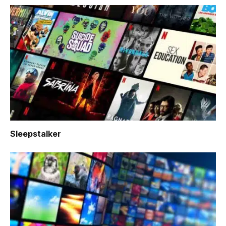
Sleepstalker