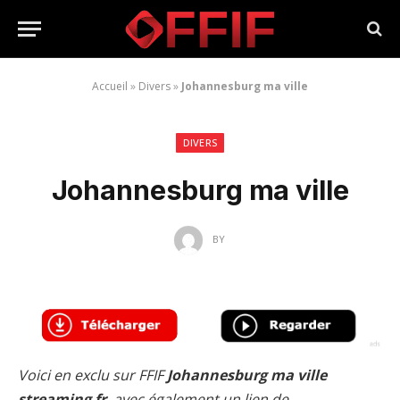
Accueil
»
Divers
»
Johannesburg ma ville
DIVERS
Johannesburg ma ville
BY
Voici en exclu sur FFIF
Johannesburg ma ville
streaming fr
, avec également un lien de