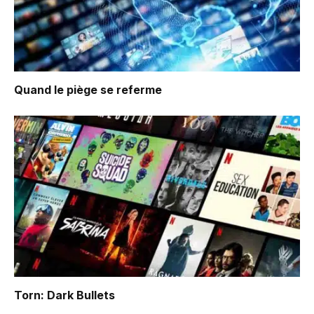
Quand le piège se referme
Torn: Dark Bullets