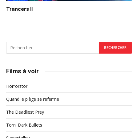
Trancers II
Films à voir
Horrorstör
Quand le piège se referme
The Deadliest Prey
Torn: Dark Bullets
Sleepstalker