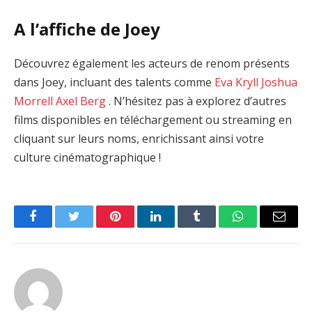
A l’affiche de Joey
Découvrez également les acteurs de renom présents
dans Joey, incluant des talents comme
Eva Kryll
Joshua
Morrell
Axel Berg
. N’hésitez pas à explorez d’autres
films disponibles en téléchargement ou streaming en
cliquant sur leurs noms, enrichissant ainsi votre
culture cinématographique !
Facebook
Twitter
Pinterest
LinkedIn
Tumblr
WhatsApp
Email