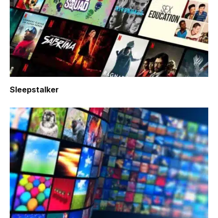
Sleepstalker