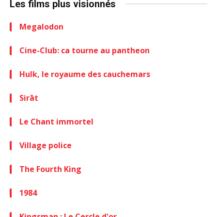
Les films plus visionnés
Megalodon
Cine-Club: ca tourne au pantheon
Hulk, le royaume des cauchemars
Sirāt
Le Chant immortel
Village police
The Fourth King
1984
Kingsman : Le Cercle d'or