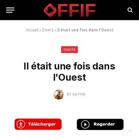
Accueil
»
Divers
»
Il était une fois dans l'Ouest
DIVERS
Il était une fois dans
l'Ouest
BY
KATHIR