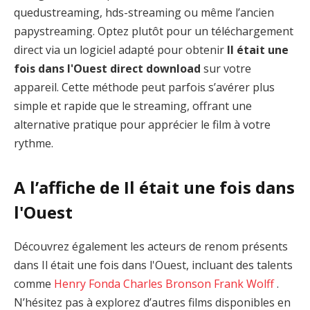
quedustreaming, hds-streaming ou même l’ancien
papystreaming. Optez plutôt pour un téléchargement
direct via un logiciel adapté pour obtenir
Il était une
fois dans l'Ouest direct download
sur votre
appareil. Cette méthode peut parfois s’avérer plus
simple et rapide que le streaming, offrant une
alternative pratique pour apprécier le film à votre
rythme.
A l’affiche de Il était une fois dans
l'Ouest
Découvrez également les acteurs de renom présents
dans Il était une fois dans l'Ouest, incluant des talents
comme
Henry Fonda
Charles Bronson
Frank Wolff
.
N’hésitez pas à explorez d’autres films disponibles en