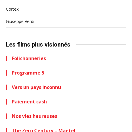
Cortex
Giuseppe Verdi
Les films plus visionnés
Folichonneries
Programme 5
Vers un pays inconnu
Paiement cash
Nos vies heureuses
The Zero Century – Maetel