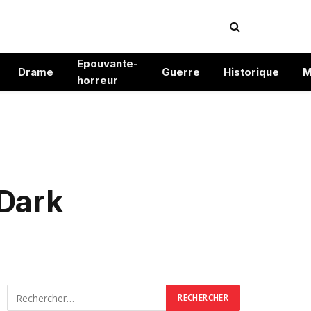
Epouvante-
Drame
Guerre
Historique
M
horreur
 Dark