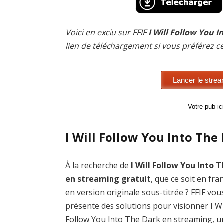
Voici en exclu sur FFIF
I Will Follow You 
lien de téléchargement si vous préférez 
Votre pub i
I Will Follow You Into The
À la recherche de
I Will Follow You Into 
en streaming gratuit
, que ce soit en fra
en version originale sous-titrée ? FFIF vou
présente des solutions pour visionner I Wi
Follow You Into The Dark en streaming, u