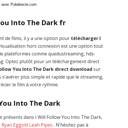
ci avec Pubdirecte.com
You Into The Dark fr
t de films, il y a une option pour
télécharger I
isualisation hors connexion est une option tout
s de plateformes comme quedustreaming, hds-
g. Optez plutôt pour un téléchargement direct
 Follow You Into The Dark direct download
sur
 s’avérer plus simple et rapide que le streaming,
cier le film à votre rythme.
w You Into The Dark
 présents dans I Will Follow You Into The Dark,
n
Ryan Eggold
Leah Pipes
. N’hésitez pas à