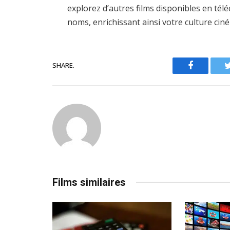
explorez d’autres films disponibles en té
noms, enrichissant ainsi votre culture ci
SHARE.
Facebook
Films similaires