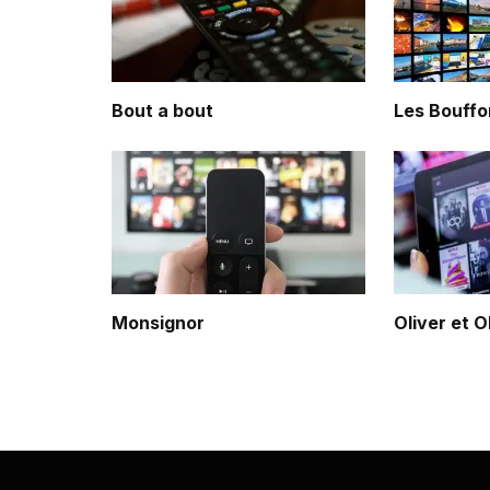
Bout a bout
Les Bouffo
Monsignor
Oliver et O