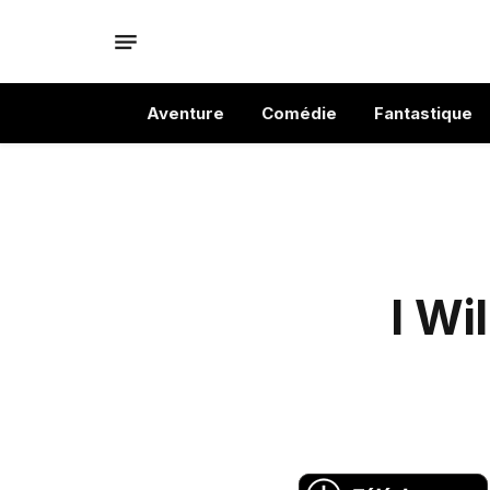
Aventure
Comédie
Fantastique
I Wi