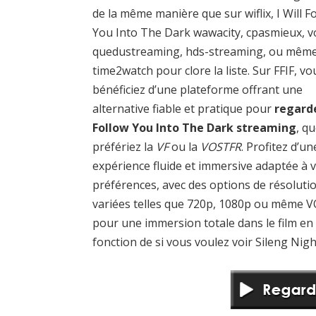
de la même manière que sur wiflix, I Will F
You Into The Dark wawacity, cpasmieux, vo
quedustreaming, hds-streaming, ou mêm
time2watch pour clore la liste. Sur FFIF, vo
bénéficiez d’une plateforme offrant une
alternative fiable et pratique pour
regarde
Follow You Into The Dark streaming
, q
préfériez la
VF
ou la
VOSTFR
. Profitez d’un
expérience fluide et immersive adaptée à 
préférences, avec des options de résoluti
variées telles que 720p, 1080p ou même 
pour une immersion totale dans le film en
fonction de si vous voulez voir Sileng Nigh