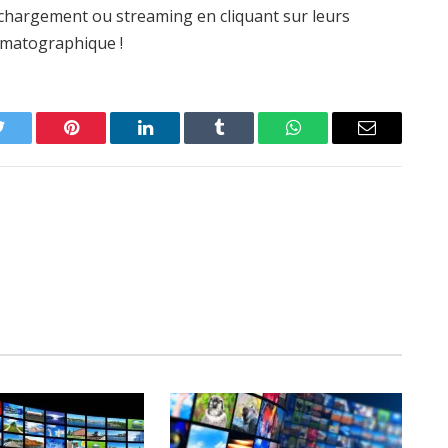
léchargement ou streaming en cliquant sur leurs
nématographique !
Twitter
Pinterest
LinkedIn
Tumblr
WhatsApp
Email