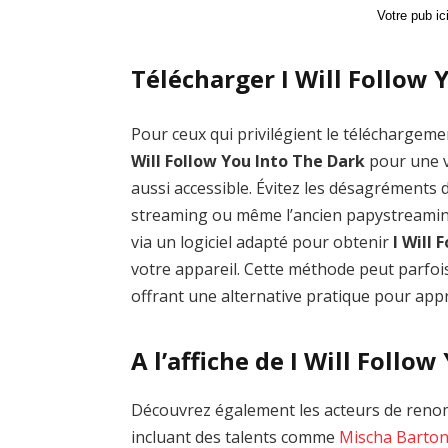
Votre pub i
Télécharger I Will Follow 
Pour ceux qui privilégient le téléchargemen
Will Follow You Into The Dark
pour une v
aussi accessible. Évitez les désagrément
streaming ou même l’ancien papystreamin
via un logiciel adapté pour obtenir
I Will
votre appareil. Cette méthode peut parfois
offrant une alternative pratique pour appré
A l’affiche de I Will Follo
Découvrez également les acteurs de renom
incluant des talents comme
Mischa Barto