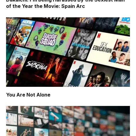
of the Year the Movie: Spain Arc
You Are Not Alone