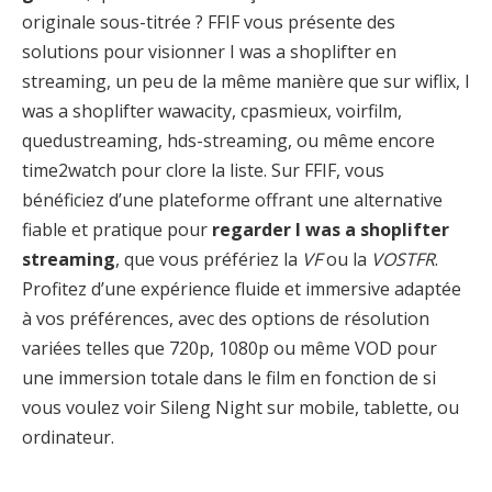
originale sous-titrée ? FFIF vous présente des
solutions pour visionner I was a shoplifter en
streaming, un peu de la même manière que sur wiflix, I
was a shoplifter wawacity, cpasmieux, voirfilm,
quedustreaming, hds-streaming, ou même encore
time2watch pour clore la liste. Sur FFIF, vous
bénéficiez d’une plateforme offrant une alternative
fiable et pratique pour
regarder I was a shoplifter
streaming
, que vous préfériez la
VF
ou la
VOSTFR
.
Profitez d’une expérience fluide et immersive adaptée
à vos préférences, avec des options de résolution
variées telles que 720p, 1080p ou même VOD pour
une immersion totale dans le film en fonction de si
vous voulez voir Sileng Night sur mobile, tablette, ou
ordinateur.