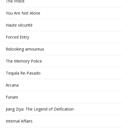
The Priest
You Are Not Alone
Haute sécurité
Forced Entry
Relooking amoureux
The Memory Police
Tequila Re-Pasado
Arcana
Furiani
Jiang Ziya: The Legend of Deification
Internal Affairs