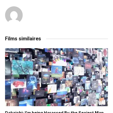
Films similaires
Dakaichi: I'm being Harassed By the Sexiest Man