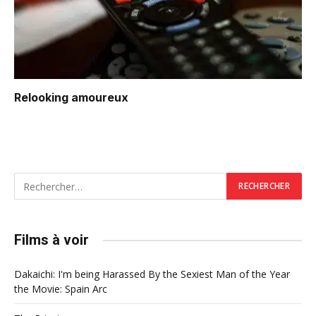
Relooking amoureux
Films à voir
Dakaichi: I'm being Harassed By the Sexiest Man of the Year
the Movie: Spain Arc