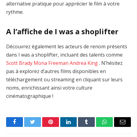
alternative pratique pour apprécier le film à votre
rythme.
A l’affiche de I was a shoplifter
Découvrez également les acteurs de renom présents
dans I was a shoplifter, incluant des talents comme
Scott Brady
Mona Freeman
Andrea King
. N’hésitez
pas à explorez d’autres films disponibles en
téléchargement ou streaming en cliquant sur leurs
noms, enrichissant ainsi votre culture
cinématographique !
Facebook
Twitter
Pinterest
LinkedIn
Tumblr
WhatsApp
Email