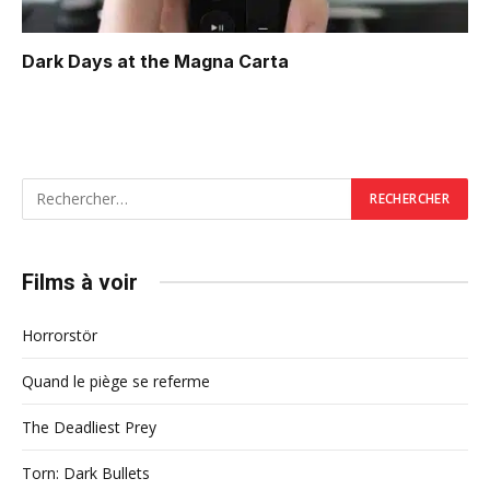
Dark Days at the Magna Carta
Films à voir
Horrorstör
Quand le piège se referme
The Deadliest Prey
Torn: Dark Bullets