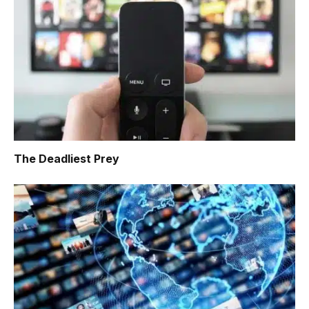
The Deadliest Prey