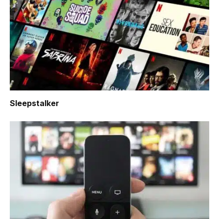
Sleepstalker