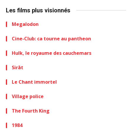
Les films plus visionnés
Megalodon
Cine-Club: ca tourne au pantheon
Hulk, le royaume des cauchemars
Sirāt
Le Chant immortel
Village police
The Fourth King
1984