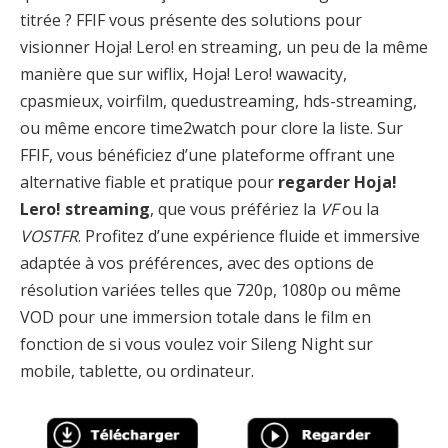
titrée ? FFIF vous présente des solutions pour
visionner Hoja! Lero! en streaming, un peu de la même
manière que sur wiflix, Hoja! Lero! wawacity,
cpasmieux, voirfilm, quedustreaming, hds-streaming,
ou même encore time2watch pour clore la liste. Sur
FFIF, vous bénéficiez d’une plateforme offrant une
alternative fiable et pratique pour
regarder Hoja!
Lero! streaming
, que vous préfériez la
VF
ou la
VOSTFR
. Profitez d’une expérience fluide et immersive
adaptée à vos préférences, avec des options de
résolution variées telles que 720p, 1080p ou même
VOD pour une immersion totale dans le film en
fonction de si vous voulez voir Sileng Night sur
mobile, tablette, ou ordinateur.