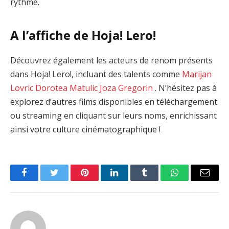
rythme.
A l’affiche de Hoja! Lero!
Découvrez également les acteurs de renom présents
dans Hoja! Lero!, incluant des talents comme
Marijan
Lovric
Dorotea Matulic
Joza Gregorin
. N’hésitez pas à
explorez d’autres films disponibles en téléchargement
ou streaming en cliquant sur leurs noms, enrichissant
ainsi votre culture cinématographique !
Facebook
Twitter
Pinterest
LinkedIn
Tumblr
WhatsApp
Email