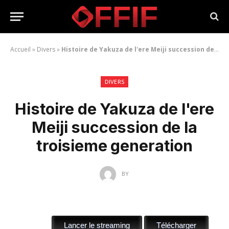
Accueil
»
Divers
»
Histoire de Yakuza de l'ere Meiji succession de la troisieme generation
DIVERS
Histoire de Yakuza de l'ere
Meiji succession de la
troisieme generation
BY