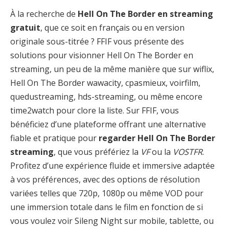
À la recherche de
Hell On The Border en streaming
gratuit
, que ce soit en français ou en version
originale sous-titrée ? FFIF vous présente des
solutions pour visionner Hell On The Border en
streaming, un peu de la même manière que sur wiflix,
Hell On The Border wawacity, cpasmieux, voirfilm,
quedustreaming, hds-streaming, ou même encore
time2watch pour clore la liste. Sur FFIF, vous
bénéficiez d’une plateforme offrant une alternative
fiable et pratique pour
regarder Hell On The Border
streaming
, que vous préfériez la
VF
ou la
VOSTFR
.
Profitez d’une expérience fluide et immersive adaptée
à vos préférences, avec des options de résolution
variées telles que 720p, 1080p ou même VOD pour
une immersion totale dans le film en fonction de si
vous voulez voir Sileng Night sur mobile, tablette, ou