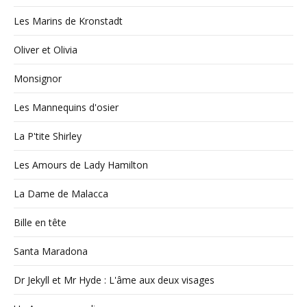
Les Marins de Kronstadt
Oliver et Olivia
Monsignor
Les Mannequins d'osier
La P'tite Shirley
Les Amours de Lady Hamilton
La Dame de Malacca
Bille en tête
Santa Maradona
Dr Jekyll et Mr Hyde : L'âme aux deux visages