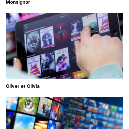
Monsignor
Oliver et Olivia