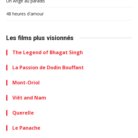
Un Ange au paradis
48 heures d'amour
Les films plus visionnés
The Legend of Bhagat Singh
La Passion de Dodin Bouffant
Mont-Oriol
Viêt and Nam
Querelle
Le Panache