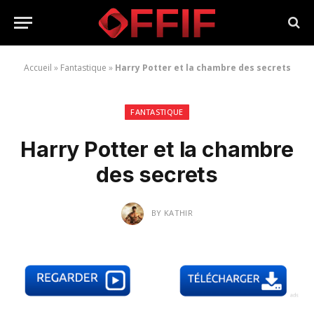
Accueil
»
Fantastique
»
Harry Potter et la chambre des secrets
FANTASTIQUE
Harry Potter et la chambre
des secrets
BY
KATHIR