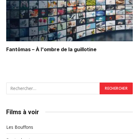
Fantômas – À l'ombre de la guillotine
Films à voir
Les Bouffons