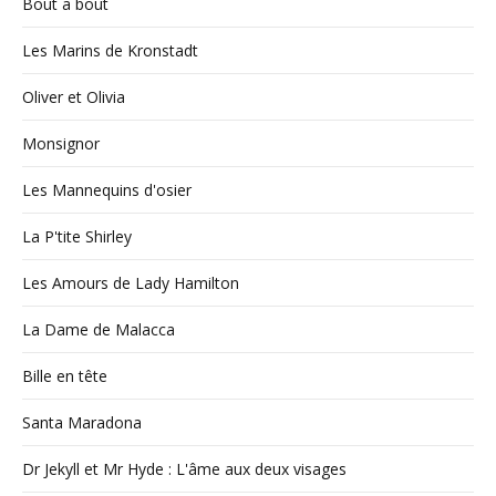
Bout a bout
Les Marins de Kronstadt
Oliver et Olivia
Monsignor
Les Mannequins d'osier
La P'tite Shirley
Les Amours de Lady Hamilton
La Dame de Malacca
Bille en tête
Santa Maradona
Dr Jekyll et Mr Hyde : L'âme aux deux visages