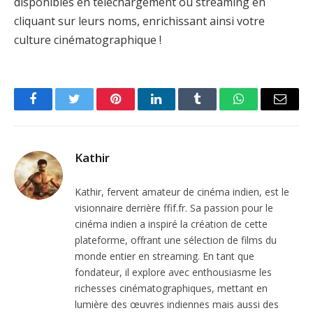
disponibles en téléchargement ou streaming en
cliquant sur leurs noms, enrichissant ainsi votre
culture cinématographique !
Facebook
Twitter
Pinterest
LinkedIn
Tumblr
WhatsApp
Email
Kathir
Kathir, fervent amateur de cinéma indien, est le
visionnaire derrière ffif.fr. Sa passion pour le
cinéma indien a inspiré la création de cette
plateforme, offrant une sélection de films du
monde entier en streaming. En tant que
fondateur, il explore avec enthousiasme les
richesses cinématographiques, mettant en
lumière des œuvres indiennes mais aussi des