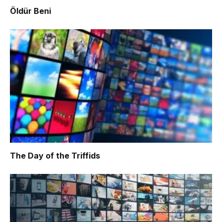
Öldür Beni
The Day of the Triffids