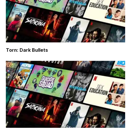
Torn: Dark Bullets