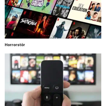
Horrorstör