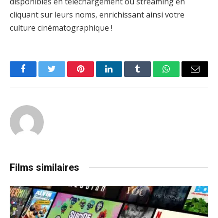
disponibles en téléchargement ou streaming en
cliquant sur leurs noms, enrichissant ainsi votre
culture cinématographique !
Facebook
Twitter
Pinterest
LinkedIn
Tumblr
WhatsApp
Email
Films similaires