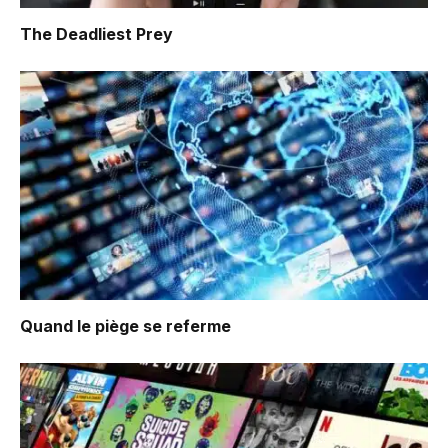
The Deadliest Prey
Quand le piège se referme