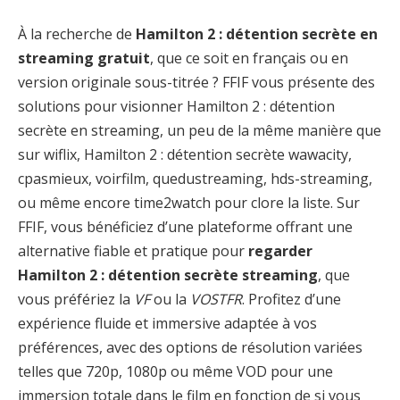
À la recherche de
Hamilton 2 : détention secrète en
streaming gratuit
, que ce soit en français ou en
version originale sous-titrée ? FFIF vous présente des
solutions pour visionner Hamilton 2 : détention
secrète en streaming, un peu de la même manière que
sur wiflix, Hamilton 2 : détention secrète wawacity,
cpasmieux, voirfilm, quedustreaming, hds-streaming,
ou même encore time2watch pour clore la liste. Sur
FFIF, vous bénéficiez d’une plateforme offrant une
alternative fiable et pratique pour
regarder
Hamilton 2 : détention secrète streaming
, que
vous préfériez la
VF
ou la
VOSTFR
. Profitez d’une
expérience fluide et immersive adaptée à vos
préférences, avec des options de résolution variées
telles que 720p, 1080p ou même VOD pour une
immersion totale dans le film en fonction de si vous