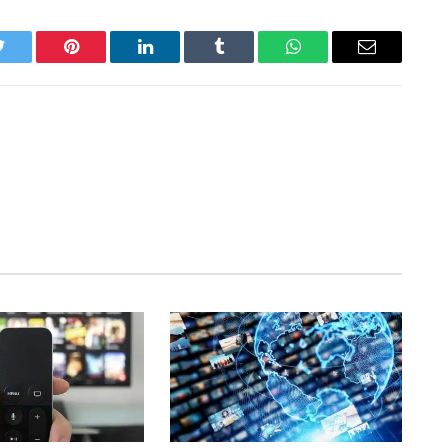
Twitter
Pinterest
LinkedIn
Tumblr
WhatsApp
Email