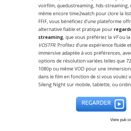
voirfilm, quedustreaming, hds-streaming,
même encore time2watch pour clore la list
FFIF, vous bénéficiez d’une plateforme off
alternative fiable et pratique pour
regard
streaming
, que vous préfériez la
VF
ou la
VOSTFR
. Profitez d’une expérience fluide e
immersive adaptée à vos préférences, ave
options de résolution variées telles que 7
1080p ou même VOD pour une immersion 
dans le film en fonction de si vous voulez v
Sileng Night sur mobile, tablette, ou ordin
Votre pub i