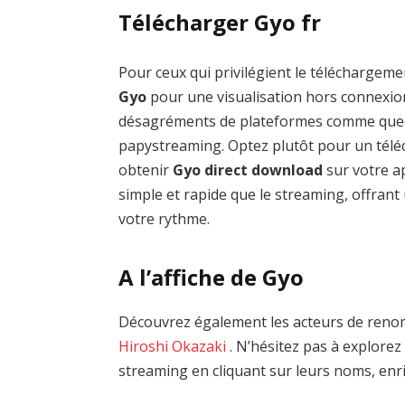
Télécharger Gyo fr
Pour ceux qui privilégient le téléchargemen
Gyo
pour une visualisation hors connexion 
désagréments de plateformes comme qued
papystreaming. Optez plutôt pour un téléc
obtenir
Gyo direct download
sur votre a
simple et rapide que le streaming, offrant 
votre rythme.
A l’affiche de Gyo
Découvrez également les acteurs de reno
Hiroshi Okazaki
. N’hésitez pas à explorez
streaming en cliquant sur leurs noms, enri