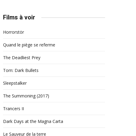
Films à voir
Horrorstör
Quand le piège se referme
The Deadliest Prey
Torn: Dark Bullets
Sleepstalker
The Summoning (2017)
Trancers II
Dark Days at the Magna Carta
Le Sauveur de la terre