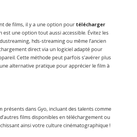
t de films, il y a une option pour
télécharger
est une option tout aussi accessible. Évitez les
ustreaming, hds-streaming ou même l’ancien
hargement direct via un logiciel adapté pour
ppareil. Cette méthode peut parfois s’avérer plus
une alternative pratique pour apprécier le film à
m présents dans Gyo, incluant des talents comme
 d’autres films disponibles en téléchargement ou
chissant ainsi votre culture cinématographique !