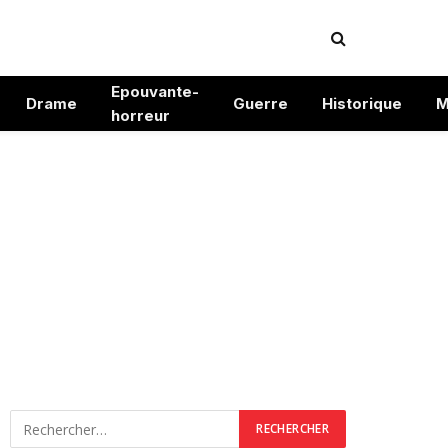
Epouvante-
Drame
Guerre
Historique
M
horreur