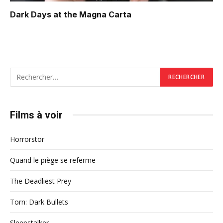
Dark Days at the Magna Carta
Films à voir
Horrorstör
Quand le piège se referme
The Deadliest Prey
Torn: Dark Bullets
Sleepstalker