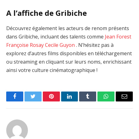
A l’affiche de Gribiche
Découvrez également les acteurs de renom présents
dans Gribiche, incluant des talents comme
Jean Forest
Françoise Rosay
Cecile Guyon
. N’hésitez pas à
explorez d’autres films disponibles en téléchargement
ou streaming en cliquant sur leurs noms, enrichissant
ainsi votre culture cinématographique !
Facebook
Twitter
Pinterest
LinkedIn
Tumblr
WhatsApp
Email