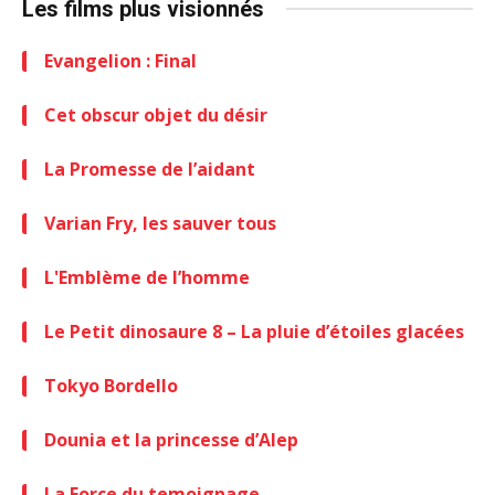
Les films plus visionnés
Evangelion : Final
Cet obscur objet du désir
La Promesse de l’aidant
Varian Fry, les sauver tous
L'Emblème de l’homme
Le Petit dinosaure 8 – La pluie d’étoiles glacées
Tokyo Bordello
Dounia et la princesse d’Alep
La Force du temoignage