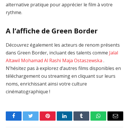
alternative pratique pour apprécier le film à votre
rythme.
A l’affiche de Green Border
Découvrez également les acteurs de renom présents
dans Green Border, incluant des talents comme
Jalal
Altawil
Mohamad Al Rashi
Maja Ostaszewska
.
N’hésitez pas à explorez d’autres films disponibles en
téléchargement ou streaming en cliquant sur leurs
noms, enrichissant ainsi votre culture
cinématographique !
Facebook
Twitter
Pinterest
LinkedIn
Tumblr
WhatsApp
Email