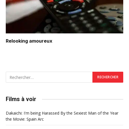
Relooking amoureux
Films à voir
Dakaichi: I'm being Harassed By the Sexiest Man of the Year
the Movie: Spain Arc