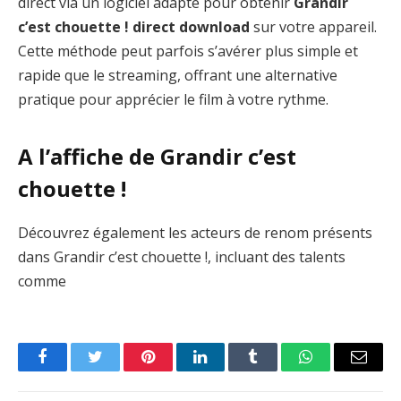
direct via un logiciel adapté pour obtenir
Grandir
c’est chouette ! direct download
sur votre appareil.
Cette méthode peut parfois s’avérer plus simple et
rapide que le streaming, offrant une alternative
pratique pour apprécier le film à votre rythme.
A l’affiche de Grandir c’est
chouette !
Découvrez également les acteurs de renom présents
dans Grandir c’est chouette !, incluant des talents
comme
Facebook
Twitter
Pinterest
LinkedIn
Tumblr
WhatsApp
Email