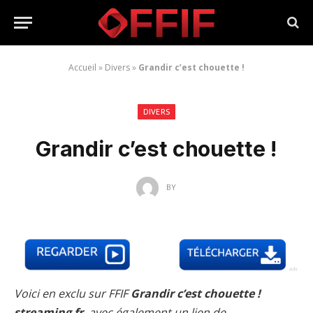
Accueil
»
Divers
»
Grandir c’est chouette !
DIVERS
Grandir c’est chouette !
BY
Voici en exclu sur FFIF
Grandir c’est chouette !
streaming fr
, avec également un lien de