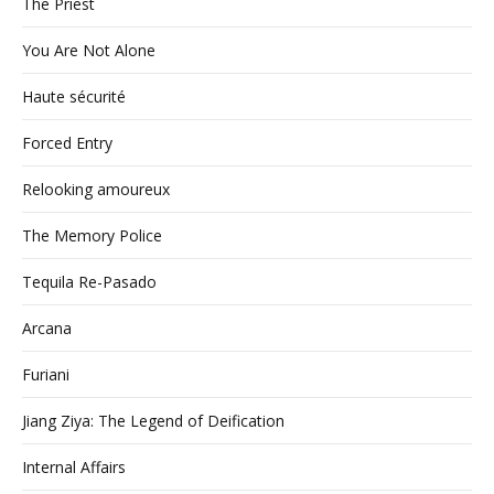
The Priest
You Are Not Alone
Haute sécurité
Forced Entry
Relooking amoureux
The Memory Police
Tequila Re-Pasado
Arcana
Furiani
Jiang Ziya: The Legend of Deification
Internal Affairs