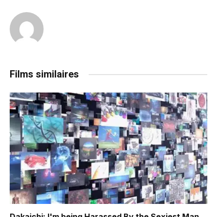
Films similaires
Dakaichi: I'm being Harassed By the Sexiest Man