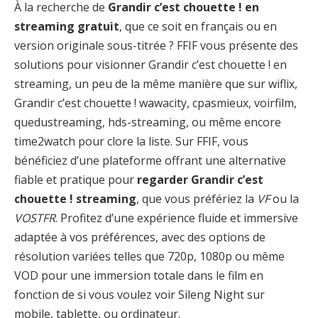
À la recherche de
Grandir c’est chouette ! en
streaming gratuit
, que ce soit en français ou en
version originale sous-titrée ? FFIF vous présente des
solutions pour visionner Grandir c’est chouette ! en
streaming, un peu de la même manière que sur wiflix,
Grandir c’est chouette ! wawacity, cpasmieux, voirfilm,
quedustreaming, hds-streaming, ou même encore
time2watch pour clore la liste. Sur FFIF, vous
bénéficiez d’une plateforme offrant une alternative
fiable et pratique pour
regarder Grandir c’est
chouette ! streaming
, que vous préfériez la
VF
ou la
VOSTFR
. Profitez d’une expérience fluide et immersive
adaptée à vos préférences, avec des options de
résolution variées telles que 720p, 1080p ou même
VOD pour une immersion totale dans le film en
fonction de si vous voulez voir Sileng Night sur
mobile, tablette, ou ordinateur.