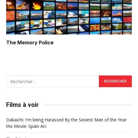
The Memory Police
Films à voir
Dakaichi: I'm being Harassed By the Sexiest Man of the Year
the Movie: Spain Arc