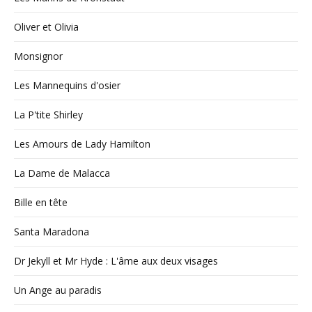
Oliver et Olivia
Monsignor
Les Mannequins d'osier
La P'tite Shirley
Les Amours de Lady Hamilton
La Dame de Malacca
Bille en tête
Santa Maradona
Dr Jekyll et Mr Hyde : L'âme aux deux visages
Un Ange au paradis