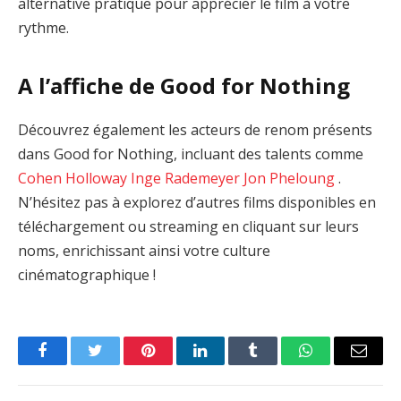
alternative pratique pour apprécier le film à votre
rythme.
A l’affiche de Good for Nothing
Découvrez également les acteurs de renom présents
dans Good for Nothing, incluant des talents comme
Cohen Holloway
Inge Rademeyer
Jon Pheloung
.
N’hésitez pas à explorez d’autres films disponibles en
téléchargement ou streaming en cliquant sur leurs
noms, enrichissant ainsi votre culture
cinématographique !
Facebook
Twitter
Pinterest
LinkedIn
Tumblr
WhatsApp
Email