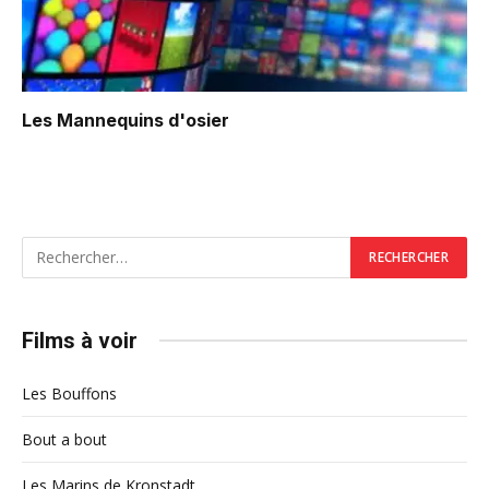
Les Mannequins d'osier
Films à voir
Les Bouffons
Bout a bout
Les Marins de Kronstadt