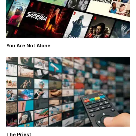
You Are Not Alone
The Priest