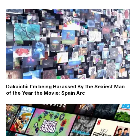
Dakaichi: I'm being Harassed By the Sexiest Man
of the Year the Movie: Spain Arc