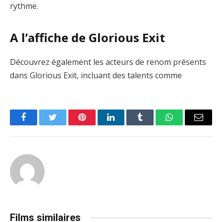
rythme.
A l’affiche de Glorious Exit
Découvrez également les acteurs de renom présents
dans Glorious Exit, incluant des talents comme
Facebook
Twitter
Pinterest
LinkedIn
Tumblr
WhatsApp
Email
Films similaires