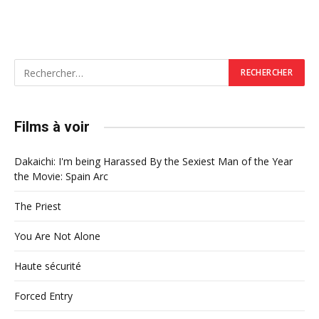
Films à voir
Dakaichi: I'm being Harassed By the Sexiest Man of the Year
the Movie: Spain Arc
The Priest
You Are Not Alone
Haute sécurité
Forced Entry