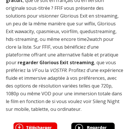
gratuit
, que ce soit en français ou en version
originale sous-titrée ? FFIF vous présente des
solutions pour visionner Glorious Exit en streaming,
un peu de la même manière que sur wiflix, Glorious
Exit wawacity, cpasmieux, voirfilm, quedustreaming,
hds-streaming, ou même encore time2watch pour
clore la liste. Sur FFIF, vous bénéficiez d’une
plateforme offrant une alternative fiable et pratique
pour
regarder Glorious Exit streaming
, que vous
préfériez la
VF
ou la
VOSTFR
. Profitez d’une expérience
fluide et immersive adaptée à vos préférences, avec
des options de résolution variées telles que 720p,
1080p ou même VOD pour une immersion totale dans
le film en fonction de si vous voulez voir Sileng Night
sur mobile, tablette, ou ordinateur.