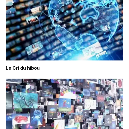
Le Cri du hibou