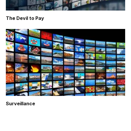
The Devil to Pay
Surveillance