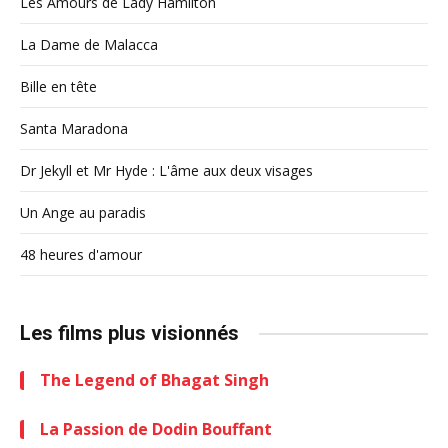
Les Amours de Lady Hamilton
La Dame de Malacca
Bille en tête
Santa Maradona
Dr Jekyll et Mr Hyde : L'âme aux deux visages
Un Ange au paradis
48 heures d'amour
Les films plus visionnés
The Legend of Bhagat Singh
La Passion de Dodin Bouffant