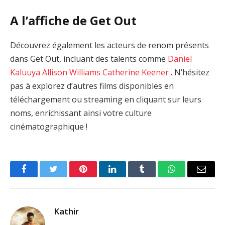
A l’affiche de Get Out
Découvrez également les acteurs de renom présents
dans Get Out, incluant des talents comme
Daniel
Kaluuya
Allison Williams
Catherine Keener
. N’hésitez
pas à explorez d’autres films disponibles en
téléchargement ou streaming en cliquant sur leurs
noms, enrichissant ainsi votre culture
cinématographique !
Facebook
Twitter
Pinterest
LinkedIn
Tumblr
WhatsApp
Email
Kathir