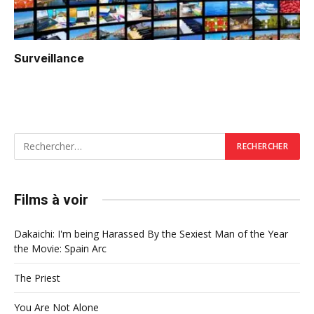
Surveillance
Films à voir
Dakaichi: I'm being Harassed By the Sexiest Man of the Year
the Movie: Spain Arc
The Priest
You Are Not Alone