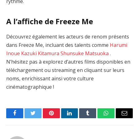
rythme.
A l’affiche de Freeze Me
Découvrez également les acteurs de renom présents
dans Freeze Me, incluant des talents comme
Harumi
Inoue
Kazuki Kitamura
Shunsuke Matsuoka
.
N’hésitez pas à explorez d’autres films disponibles en
téléchargement ou streaming en cliquant sur leurs
noms, enrichissant ainsi votre culture
cinématographique !
Facebook
Twitter
Pinterest
LinkedIn
Tumblr
WhatsApp
Email