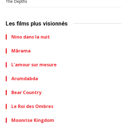
The Depths
Les films plus visionnés
Nino dans la nuit
Mārama
L'amour sur mesure
Arumdabda
Bear Country
Le Roi des Ombres
Moonrise Kingdom