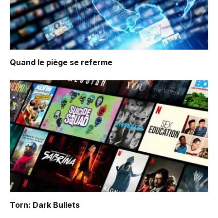
Quand le piège se referme
Torn: Dark Bullets