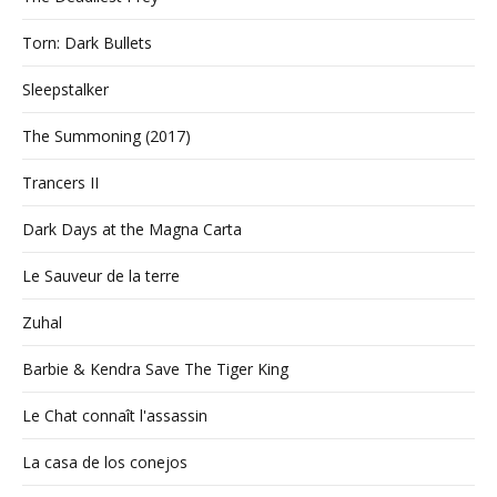
Torn: Dark Bullets
Sleepstalker
The Summoning (2017)
Trancers II
Dark Days at the Magna Carta
Le Sauveur de la terre
Zuhal
Barbie & Kendra Save The Tiger King
Le Chat connaît l'assassin
La casa de los conejos