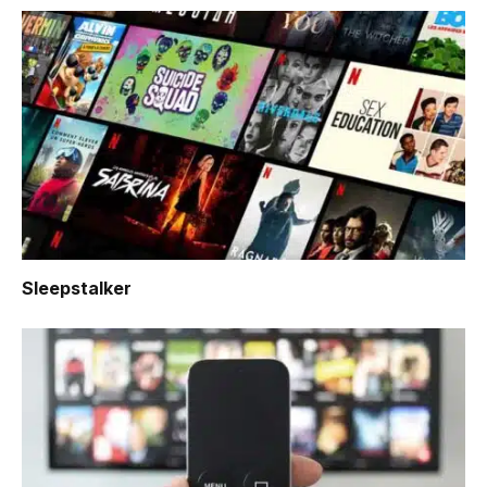
Sleepstalker