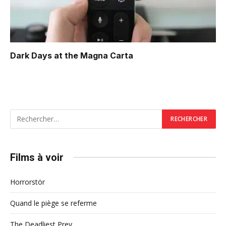
Dark Days at the Magna Carta
Films à voir
Horrorstör
Quand le piège se referme
The Deadliest Prey