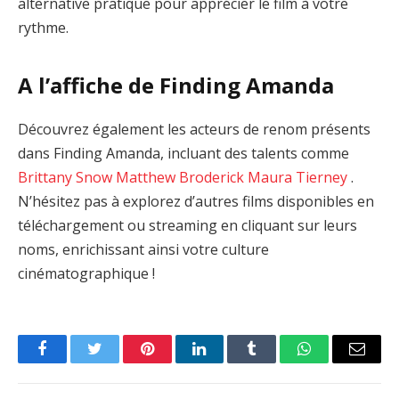
alternative pratique pour apprécier le film à votre
rythme.
A l’affiche de Finding Amanda
Découvrez également les acteurs de renom présents
dans Finding Amanda, incluant des talents comme
Brittany Snow
Matthew Broderick
Maura Tierney
.
N’hésitez pas à explorez d’autres films disponibles en
téléchargement ou streaming en cliquant sur leurs
noms, enrichissant ainsi votre culture
cinématographique !
Facebook
Twitter
Pinterest
LinkedIn
Tumblr
WhatsApp
Email