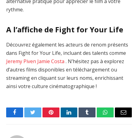
alternative pratique pour apprécier le film à votre
rythme.
A l’affiche de Fight for Your Life
Découvrez également les acteurs de renom présents
dans Fight for Your Life, incluant des talents comme
Jeremy Piven
Jamie Costa
. N’hésitez pas à explorez
d’autres films disponibles en téléchargement ou
streaming en cliquant sur leurs noms, enrichissant
ainsi votre culture cinématographique !
Facebook
Twitter
Pinterest
LinkedIn
Tumblr
WhatsApp
Email