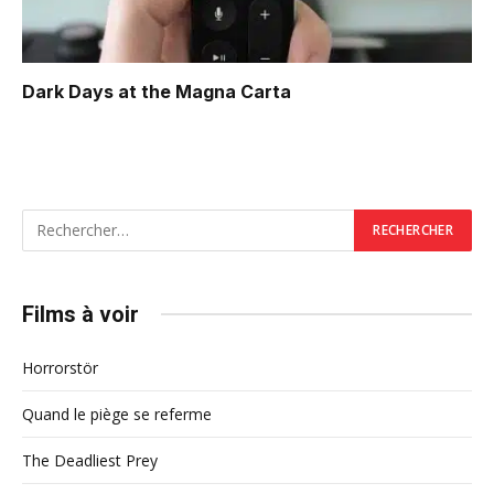
Dark Days at the Magna Carta
Films à voir
Horrorstör
Quand le piège se referme
The Deadliest Prey