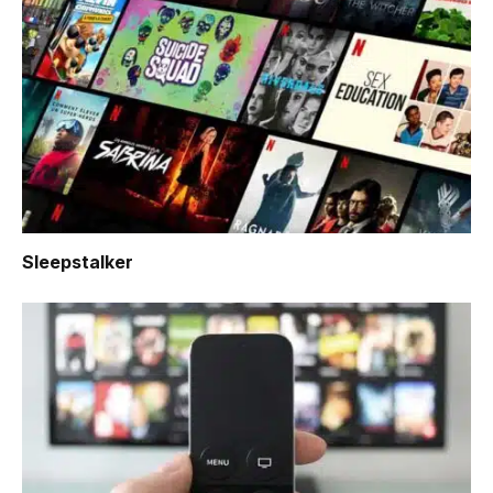
Sleepstalker