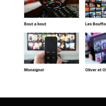
Bout a bout
Les Bouffo
Monsignor
Oliver et O