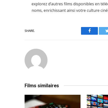
explorez d’autres films disponibles en té
noms, enrichissant ainsi votre culture ci
SHARE.
Facebook
Films similaires