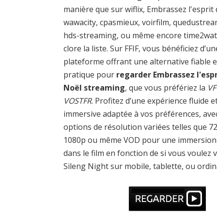
manière que sur wiflix, Embrassez l'esprit
wawacity, cpasmieux, voirfilm, quedustrea
hds-streaming, ou même encore time2wa
clore la liste. Sur FFIF, vous bénéficiez d’un
plateforme offrant une alternative fiable e
pratique pour
regarder Embrassez l'espr
Noël streaming
, que vous préfériez la
VF
VOSTFR
. Profitez d’une expérience fluide e
immersive adaptée à vos préférences, ave
options de résolution variées telles que 7
1080p ou même VOD pour une immersion 
dans le film en fonction de si vous voulez v
Sileng Night sur mobile, tablette, ou ordin