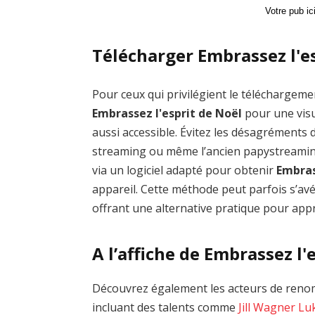
Votre pub i
Télécharger Embrassez l'es
Pour ceux qui privilégient le téléchargemen
Embrassez l'esprit de Noël
pour une visu
aussi accessible. Évitez les désagrément
streaming ou même l’ancien papystreamin
via un logiciel adapté pour obtenir
Embras
appareil. Cette méthode peut parfois s’avé
offrant une alternative pratique pour appré
A l’affiche de Embrassez l'
Découvrez également les acteurs de renom
incluant des talents comme
Jill Wagner
Lu