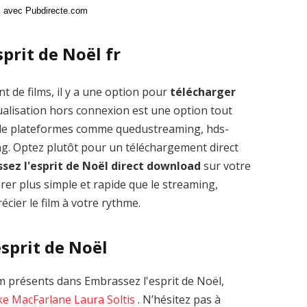
ci avec Pubdirecte.com
prit de Noël fr
t de films, il y a une option pour
télécharger
alisation hors connexion est une option tout
s de plateformes comme quedustreaming, hds-
g. Optez plutôt pour un téléchargement direct
sez l'esprit de Noël direct download
sur votre
rer plus simple et rapide que le streaming,
cier le film à votre rythme.
esprit de Noël
 présents dans Embrassez l'esprit de Noël,
ke MacFarlane
Laura Soltis
. N’hésitez pas à