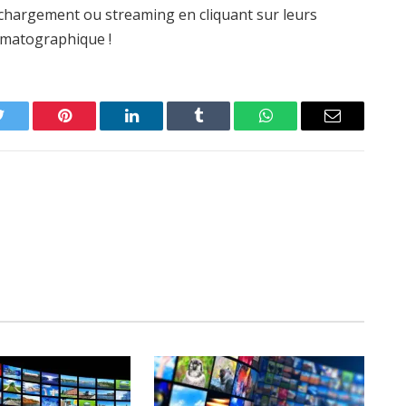
léchargement ou streaming en cliquant sur leurs
nématographique !
Twitter
Pinterest
LinkedIn
Tumblr
WhatsApp
Email