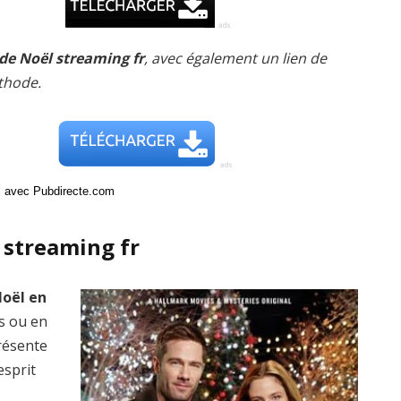
 de Noël streaming fr
, avec également un lien de
thode.
ci avec Pubdirecte.com
 streaming fr
Noël en
is ou en
présente
esprit