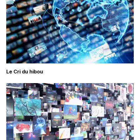
Le Cri du hibou