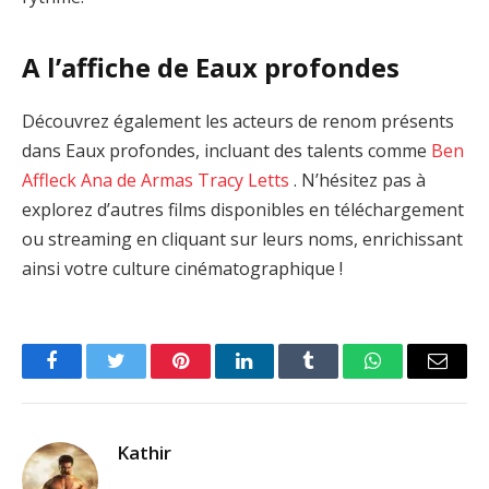
A l’affiche de Eaux profondes
Découvrez également les acteurs de renom présents
dans Eaux profondes, incluant des talents comme
Ben
Affleck
Ana de Armas
Tracy Letts
. N’hésitez pas à
explorez d’autres films disponibles en téléchargement
ou streaming en cliquant sur leurs noms, enrichissant
ainsi votre culture cinématographique !
Facebook
Twitter
Pinterest
LinkedIn
Tumblr
WhatsApp
Email
Kathir