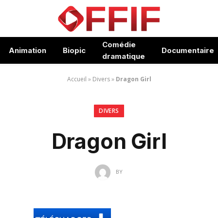
Comédie
Animation
Biopic
Documentaire
dramatique
Accueil
»
Divers
»
Dragon Girl
DIVERS
Dragon Girl
BY