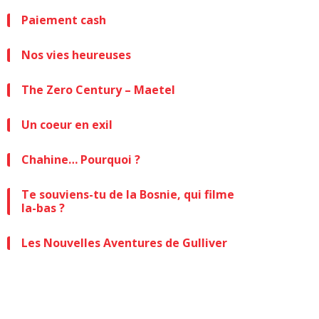
Paiement cash
Nos vies heureuses
The Zero Century – Maetel
Un coeur en exil
Chahine… Pourquoi ?
Te souviens-tu de la Bosnie, qui filme
la-bas ?
Les Nouvelles Aventures de Gulliver