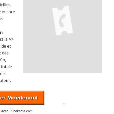
rfilm,
e encore
us
er
ez la
VF
uide et
c des
20p,
totale
oir
ateur.
ci avec Pubdirecte.com