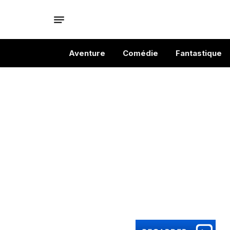
Aventure
Comédie
Fantastique