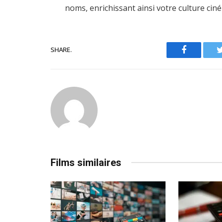
noms, enrichissant ainsi votre culture ci
SHARE.
Facebook
Films similaires