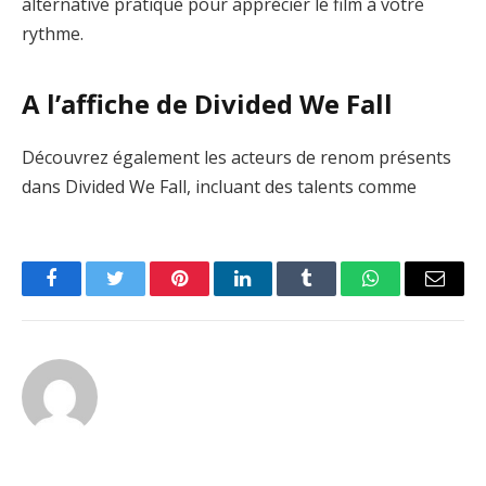
alternative pratique pour apprécier le film à votre
rythme.
A l’affiche de Divided We Fall
Découvrez également les acteurs de renom présents
dans Divided We Fall, incluant des talents comme
Facebook
Twitter
Pinterest
LinkedIn
Tumblr
WhatsApp
Email