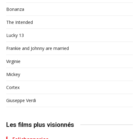
Bonanza
The Intended
Lucky 13
Frankie and Johnny are married
Virginie
Mickey
Cortex
Giuseppe Verdi
Les films plus visionnés