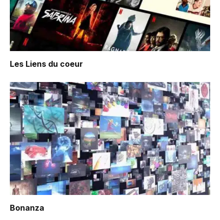
Les Liens du coeur
Bonanza