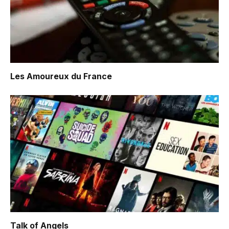
Les Amoureux du France
Talk of Angels