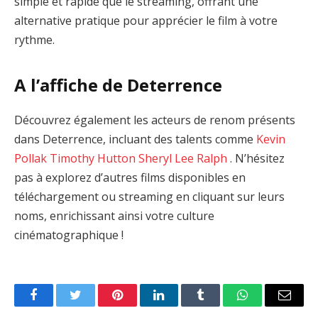
simple et rapide que le streaming, offrant une
alternative pratique pour apprécier le film à votre
rythme.
A l’affiche de Deterrence
Découvrez également les acteurs de renom présents
dans Deterrence, incluant des talents comme
Kevin
Pollak
Timothy Hutton
Sheryl Lee Ralph
. N’hésitez
pas à explorez d’autres films disponibles en
téléchargement ou streaming en cliquant sur leurs
noms, enrichissant ainsi votre culture
cinématographique !
Facebook
Twitter
Pinterest
LinkedIn
Tumblr
WhatsApp
Email