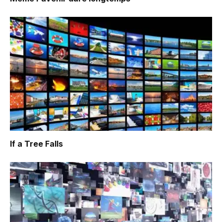
If a Tree Falls