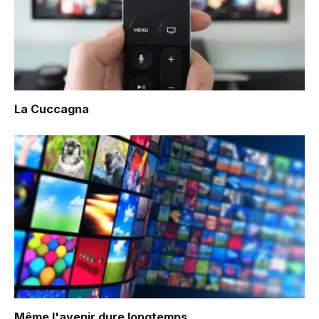
La Cuccagna
Même l'avenir dure longtemps