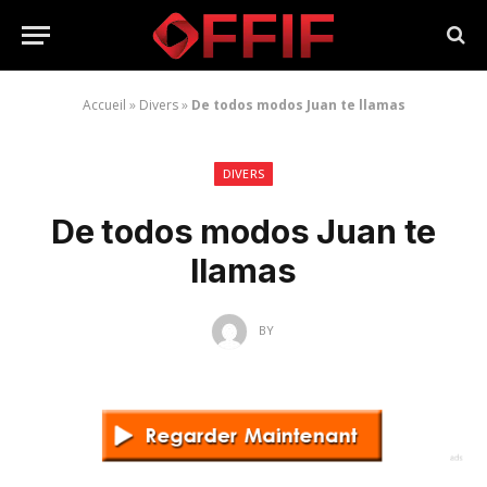
Accueil
»
Divers
»
De todos modos Juan te llamas
DIVERS
De todos modos Juan te
llamas
BY