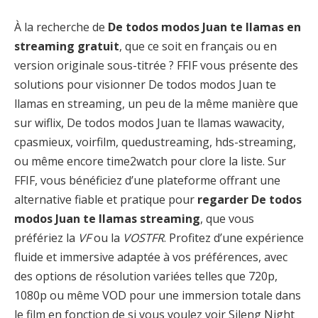
À la recherche de
De todos modos Juan te llamas en
streaming gratuit
, que ce soit en français ou en
version originale sous-titrée ? FFIF vous présente des
solutions pour visionner De todos modos Juan te
llamas en streaming, un peu de la même manière que
sur wiflix, De todos modos Juan te llamas wawacity,
cpasmieux, voirfilm, quedustreaming, hds-streaming,
ou même encore time2watch pour clore la liste. Sur
FFIF, vous bénéficiez d’une plateforme offrant une
alternative fiable et pratique pour
regarder De todos
modos Juan te llamas streaming
, que vous
préfériez la
VF
ou la
VOSTFR
. Profitez d’une expérience
fluide et immersive adaptée à vos préférences, avec
des options de résolution variées telles que 720p,
1080p ou même VOD pour une immersion totale dans
le film en fonction de si vous voulez voir Sileng Night