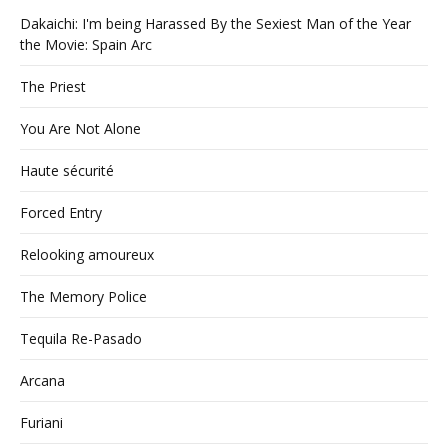
Dakaichi: I'm being Harassed By the Sexiest Man of the Year
the Movie: Spain Arc
The Priest
You Are Not Alone
Haute sécurité
Forced Entry
Relooking amoureux
The Memory Police
Tequila Re-Pasado
Arcana
Furiani