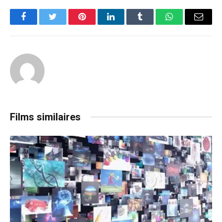
Facebook
Twitter
Pinterest
LinkedIn
Tumblr
WhatsApp
Email
Films similaires