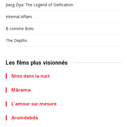
Jiang Ziya: The Legend of Deification
Internal Affairs
B comme Bolo
The Depths
Les films plus visionnés
Nino dans la nuit
Mārama
L'amour sur mesure
Arumdabda