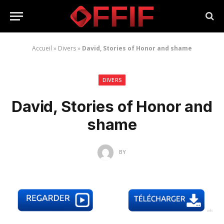
Accueil
»
Divers
»
David, Stories of Honor and shame
DIVERS
David, Stories of Honor and
shame
BY