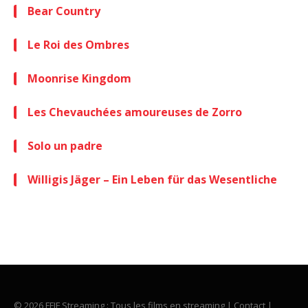
Bear Country
Le Roi des Ombres
Moonrise Kingdom
Les Chevauchées amoureuses de Zorro
Solo un padre
Willigis Jäger – Ein Leben für das Wesentliche
© 2026 FFIF Streaming : Tous les films en streaming |
Contact
|