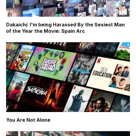
Dakaichi: I'm being Harassed By the Sexiest Man
of the Year the Movie: Spain Arc
You Are Not Alone