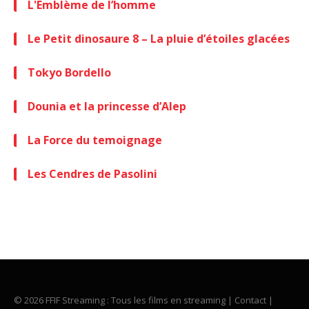
L'Emblème de l’homme
Le Petit dinosaure 8 – La pluie d’étoiles glacées
Tokyo Bordello
Dounia et la princesse d’Alep
La Force du temoignage
Les Cendres de Pasolini
© 2026 FFIF Streaming : Tous les films en streaming |
Contact
|