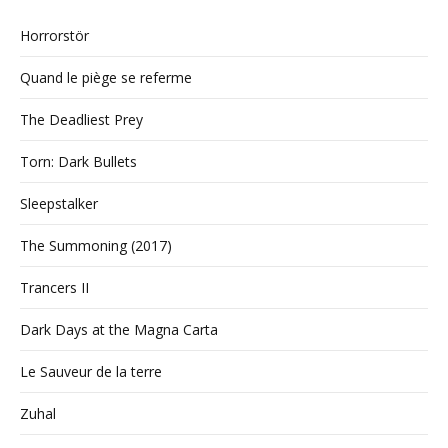
Horrorstör
Quand le piège se referme
The Deadliest Prey
Torn: Dark Bullets
Sleepstalker
The Summoning (2017)
Trancers II
Dark Days at the Magna Carta
Le Sauveur de la terre
Zuhal