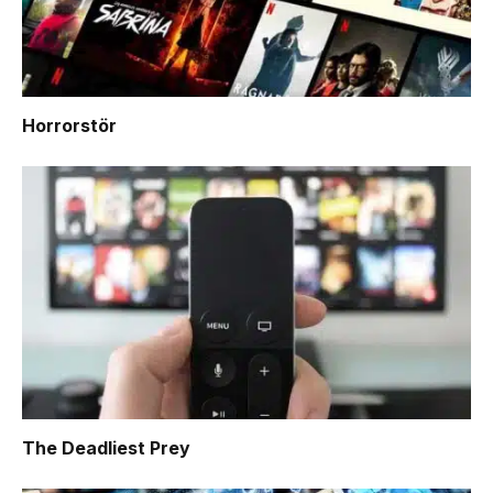
Horrorstör
The Deadliest Prey