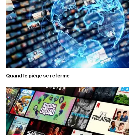
Quand le piège se referme