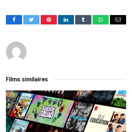
Facebook
Twitter
Pinterest
LinkedIn
Tumblr
WhatsApp
Email
Films similaires