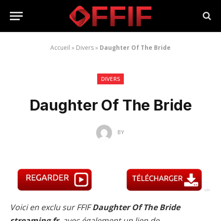
Accueil
»
Divers
»
Daughter Of The Bride
DIVERS
Daughter Of The Bride
BY
Voici en exclu sur FFIF
Daughter Of The Bride
streaming fr
, avec également un lien de